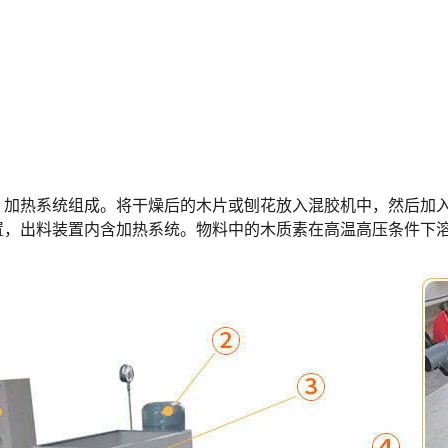
、加热系统组成。将干燥后的木片或刨花放入混胶机中，然后加
置，出料装置内含加热系统。物料中的木质素在高温高压条件下