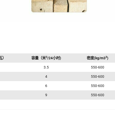
3
3
瓦）
容量（米
/24小时)
密度(kg/m3
)
3.5
550-600
4
550-600
6
550-600
9
550-600