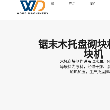
家
产品
案件
锯末木托盘砌块
块机
木托盘块制作设备以木屑、
等废料为原料，经过干燥、
加热加压，生产托盘脚