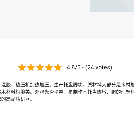
4.8/5 - (24 votes)
、混胶、热压机加热加压，生产托盘脚块。原材料大部分是木材
实木材料相媲美。外观光滑平整，是制作木托盘脚墩、腿的理想
求的高品质机器。