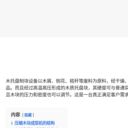
木托盘制块设备以木屑、刨花、秸秆等废料为原料，经干燥
品。而且经过高温高压形成的木质托盘块，其硬度可与普通
且木块的压力和密度也可以调节。这是一台真正满足客户需
内容
隐藏
1
压缩木块成型机的结构