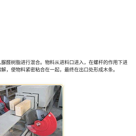
入脲醛树脂进行混合。物料从进料口进入，在螺杆的作用下进
溶解，使物料紧密粘合在一起，最终在出口处形成木条。