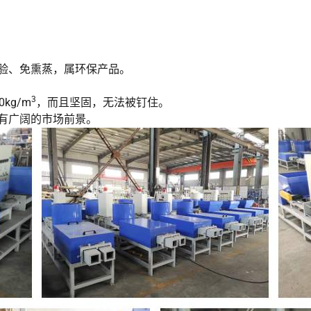
验、免熏蒸，属环保产品。
3
kg/m
，而且坚固，无法被钉住。
有广阔的市场前景。