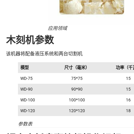
应用领域
木刻机参数
该机器将配备液压系统和两台切割机
模型
尺寸（毫米）
功率（千
WD-75
75*75
15
WD-90
90*90
15
WD-100
100*100
16
WD-120
120*120
18
参数表