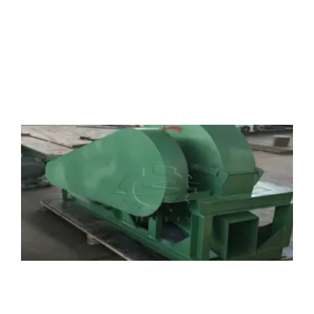
多
1
15
2