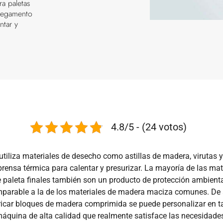
a paletas
pegamento
ntar y
4.8/5 - (24 votos)
utiliza materiales de desecho como astillas de madera, virutas
ensa térmica para calentar y presurizar. La mayoría de las ma
de paleta finales también son un producto de protección ambien
parable a la de los materiales de madera maciza comunes. De apa
icar bloques de madera comprimida se puede personalizar en t
áquina de alta calidad que realmente satisface las necesidades 