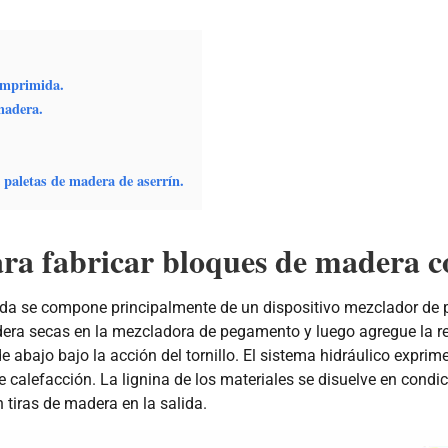
omprimida.
madera.
 paletas de madera de aserrín.
ara fabricar bloques de madera 
a se compone principalmente de un dispositivo mezclador de pe
adera secas en la mezcladora de pegamento y luego agregue la re
de abajo bajo la acción del tornillo. El sistema hidráulico expri
 calefacción. La lignina de los materiales se disuelve en condic
tiras de madera en la salida.