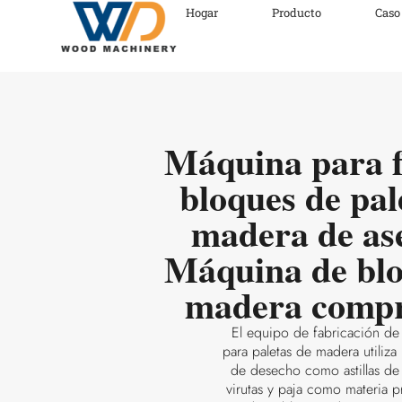
Hogar
Producto
Caso
Máquina para f
bloques de pal
madera de ase
Máquina de blo
madera comp
El equipo de fabricación de
para paletas de madera utiliza 
de desecho como astillas de
virutas y paja como materia p