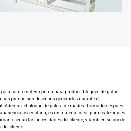
 y paja como materia prima para producir bloques de patas
terias primas son desechos generados durante el
tal. Además, el bloque de paleta de madera formado después
riencia lisa y plana, es un material ideal para realizar pies
amaño según las necesidades del cliente, y también se puede
del cliente.