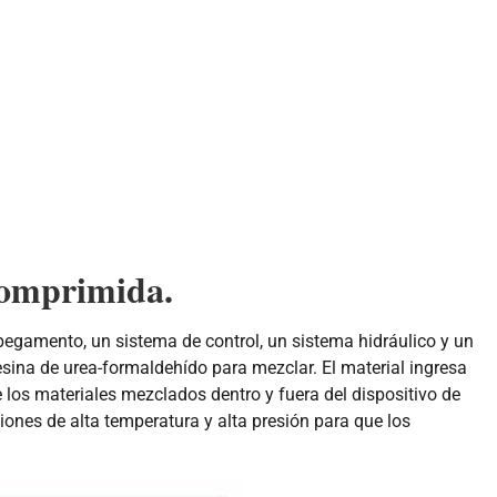
comprimida.
gamento, un sistema de control, un sistema hidráulico y un
sina de urea-formaldehído para mezclar. El material ingresa
me los materiales mezclados dentro y fuera del dispositivo de
iones de alta temperatura y alta presión para que los