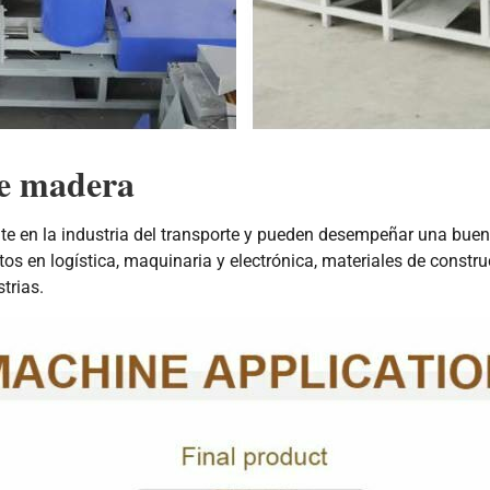
de madera
te en la industria del transporte y pueden desempeñar una buen
tos en logística, maquinaria y electrónica, materiales de constr
trias.