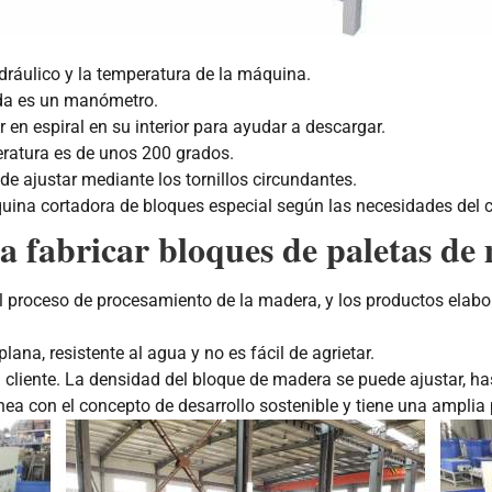
idráulico y la temperatura de la máquina.
onda es un manómetro.
r en espiral en su interior para ayudar a descargar.
peratura es de unos 200 grados.
de ajustar mediante los tornillos circundantes.
ina cortadora de bloques especial según las necesidades del cl
a fabricar bloques de paletas de
 proceso de procesamiento de la madera, y los productos elabor
lana, resistente al agua y no es fácil de agrietar.
l cliente. La densidad del bloque de madera se puede ajustar, 
 línea con el concepto de desarrollo sostenible y tiene una ampli