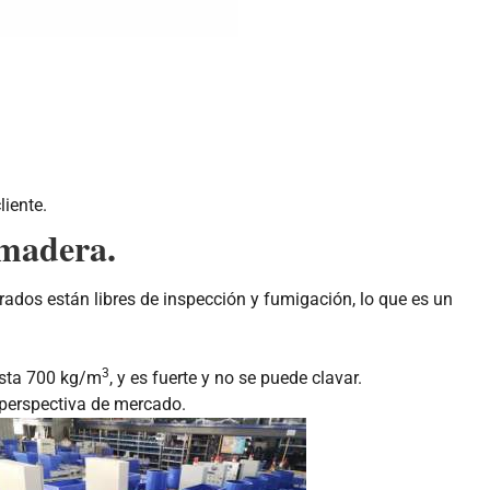
iente.
 madera.
ados están libres de inspección y fumigación, lo que es un
3
hasta 700 kg/m
, y es fuerte y no se puede clavar.
a perspectiva de mercado.