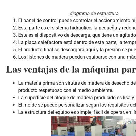
diagrama de estructura
El panel de control puede controlar el accionamiento h
Esta parte es el sistema hidráulico, la pequeña y red
Este es el dispositivo de descarga, que tiene un agitado
La placa calefactora está dentro de esta parte, la tem
El producto final se descargará aquí y la presión se pue
Los listones de madera pueden equiparse con una máqu
Las ventajas de la máquina par
La materia prima son virutas de madera de desecho del
producto respetuoso con el medio ambiente.
La superficie del bloque de madera producido es lisa y p
El molde se puede personalizar según los requisitos de
La estructura del equipo es simple, fácil de operar, en