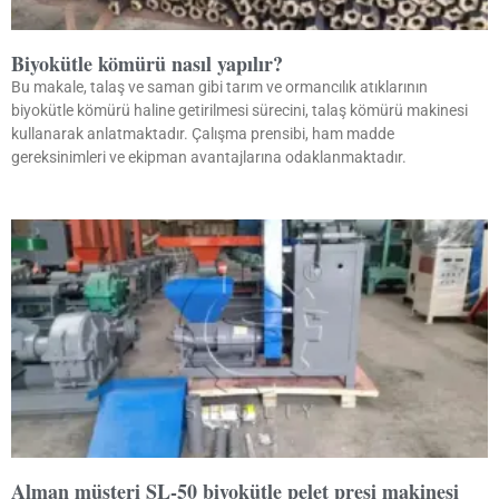
Biyokütle kömürü nasıl yapılır?
Bu makale, talaş ve saman gibi tarım ve ormancılık atıklarının
biyokütle kömürü haline getirilmesi sürecini, talaş kömürü makinesi
kullanarak anlatmaktadır. Çalışma prensibi, ham madde
gereksinimleri ve ekipman avantajlarına odaklanmaktadır.
Alman müşteri SL-50 biyokütle pelet presi makinesi