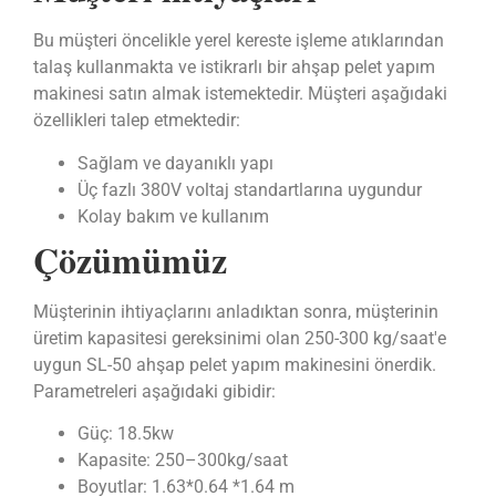
Bu müşteri öncelikle yerel kereste işleme atıklarından
talaş kullanmakta ve istikrarlı bir ahşap pelet yapım
makinesi satın almak istemektedir. Müşteri aşağıdaki
özellikleri talep etmektedir:
Sağlam ve dayanıklı yapı
Üç fazlı 380V voltaj standartlarına uygundur
Kolay bakım ve kullanım
Çözümümüz
Müşterinin ihtiyaçlarını anladıktan sonra, müşterinin
üretim kapasitesi gereksinimi olan 250-300 kg/saat'e
uygun SL-50 ahşap pelet yapım makinesini önerdik.
Parametreleri aşağıdaki gibidir:
Güç: 18.5kw
Kapasite: 250–300kg/saat
Boyutlar: 1.63*0.64 *1.64 m