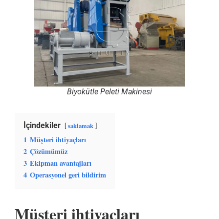
Biyokütle Peleti Makinesi
İçindekiler
saklamak
1
Müşteri ihtiyaçları
2
Çözümümüz
3
Ekipman avantajları
4
Operasyonel geri bildirim
Müşteri ihtiyaçları