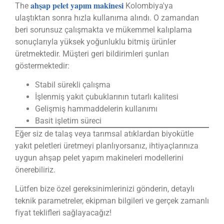
ahşap pelet yapım makinesi
The
Kolombiya'ya
ulaştıktan sonra hızla kullanıma alındı. O zamandan
beri sorunsuz çalışmakta ve mükemmel kalıplama
sonuçlarıyla yüksek yoğunluklu bitmiş ürünler
üretmektedir. Müşteri geri bildirimleri şunları
göstermektedir:
Stabil sürekli çalışma
İşlenmiş yakıt çubuklarının tutarlı kalitesi
Gelişmiş hammaddelerin kullanımı
Basit işletim süreci
Eğer siz de talaş veya tarımsal atıklardan biyokütle
yakıt peletleri üretmeyi planlıyorsanız, ihtiyaçlarınıza
uygun ahşap pelet yapım makineleri modellerini
önerebiliriz.
Lütfen bize özel gereksinimlerinizi gönderin, detaylı
teknik parametreler, ekipman bilgileri ve gerçek zamanlı
fiyat teklifleri sağlayacağız!