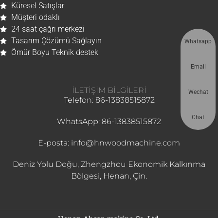
Küresel Satışlar
Müşteri odaklı
24 saat çağrı merkezi
Tasarım Çözümü Sağlayın
Whatsapp
Ömür Boyu Teknik destek
Email
İLETIŞIM BILGILERI
Wechat
Telefon: 86-13838515872
Chat
WhatsApp: 86-13838515872
E-posta: info@hnwoodmachine.com
Deniz Yolu Doğu, Zhengzhou Ekonomik Kalkınma
Bölgesi, Henan, Çin.