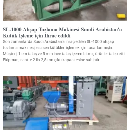
SL-1000 Ahşap Tozlama Makinesi Suudi Arabistan'a
Kütük İşleme için İhrac edildi
Son zamanlarda Suudi Arabistan'a ihraç edilen SL-1000 ahşap
tozlama makinesi, esasen kütükleri işlemek için tasarlanmıştır.
Müşteri, 1 cm talaş ve 5 mm ince talaş içeren bitmiş ürünler talep etti.
Ekipman, saatte 2 ila 2,5 ton çıktı kapasitesine sahiptir.