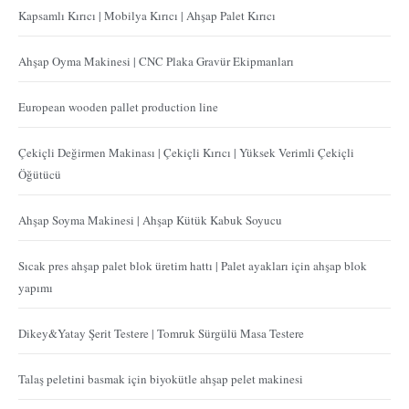
Kapsamlı Kırıcı | Mobilya Kırıcı | Ahşap Palet Kırıcı
Ahşap Oyma Makinesi | CNC Plaka Gravür Ekipmanları
European wooden pallet production line
Çekiçli Değirmen Makinası | Çekiçli Kırıcı | Yüksek Verimli Çekiçli
Öğütücü
Ahşap Soyma Makinesi | Ahşap Kütük Kabuk Soyucu
Sıcak pres ahşap palet blok üretim hattı | Palet ayakları için ahşap blok
yapımı
Dikey&Yatay Şerit Testere | Tomruk Sürgülü Masa Testere
Talaş peletini basmak için biyokütle ahşap pelet makinesi