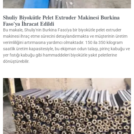
Shuliy Biyokütle Pelet Extruder Makinesi Burkina
Faso'ya İhracat Edildi
Bu makale, Shuliy'nin Burkina Faso'ya bir biyokütle pelet extruder
makinesi ihraç etme sürecini detaylandırmakta ve müşterinin üretim
verimliliğini artırmasına yardımcı olmaktadır. 150 ila 350 kilogram
saatlik üretim kapasitesiyle, bu ekipman odun talaşı, pirinç kabuğu ve
yer fıstığı kabuğu gibi hammaddeleri biyokütle yakıt peletlerine
dönüştürebilir.