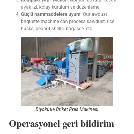
ayak izi, kolay kurulum ve düzenleme.
Güçlü hammaddelere uyum
: Our awdust
briquette machine can process sawdust, rice
husks, peanut shells, bagasse, etc.
Biyokütle Briket Pres Makinesi
Operasyonel geri bildirim