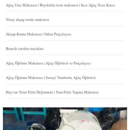
Ağaç Unu Makinası | Biyokütle tozu makinesi | İnce Ağaç Tozu Kırıcı
Yatay ahşap rende makinesi
Ahşap Kırma Makinası | Odun Parçalayıcı
Branch crusher machine
Ağaç Öğütme Makinası | Ağaç Öğütücü ve Parçalayıcı
Ağaç Öğütme Makinası | Sanayi Tamburlu Ağaç Öğütücü
Hayvan Yemi Pelet Değirmeni | Yem Pelet Yapma Makinesi