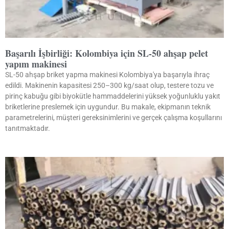
Başarılı İşbirliği: Kolombiya için SL-50 ahşap pelet
yapım makinesi
SL-50 ahşap briket yapma makinesi Kolombiya'ya başarıyla ihraç
edildi. Makinenin kapasitesi 250–300 kg/saat olup, testere tozu ve
pirinç kabuğu gibi biyokütle hammaddelerini yüksek yoğunluklu yakıt
briketlerine preslemek için uygundur. Bu makale, ekipmanın teknik
parametrelerini, müşteri gereksinimlerini ve gerçek çalışma koşullarını
tanıtmaktadır.