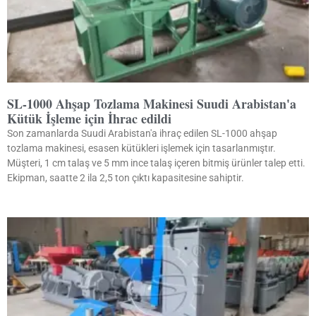
SL-1000 Ahşap Tozlama Makinesi Suudi Arabistan'a
Kütük İşleme için İhrac edildi
Son zamanlarda Suudi Arabistan'a ihraç edilen SL-1000 ahşap
tozlama makinesi, esasen kütükleri işlemek için tasarlanmıştır.
Müşteri, 1 cm talaş ve 5 mm ince talaş içeren bitmiş ürünler talep etti.
Ekipman, saatte 2 ila 2,5 ton çıktı kapasitesine sahiptir.