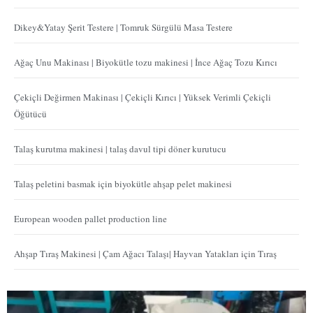
Dikey&Yatay Şerit Testere | Tomruk Sürgülü Masa Testere
Ağaç Unu Makinası | Biyokütle tozu makinesi | İnce Ağaç Tozu Kırıcı
Çekiçli Değirmen Makinası | Çekiçli Kırıcı | Yüksek Verimli Çekiçli
Öğütücü
Talaş kurutma makinesi | talaş davul tipi döner kurutucu
Talaş peletini basmak için biyokütle ahşap pelet makinesi
European wooden pallet production line
Ahşap Tıraş Makinesi | Çam Ağacı Talaşı| Hayvan Yatakları için Tıraş