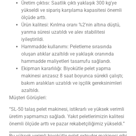
Üretim çıktısı: Saatlik çıktı yaklaşık 300 kg'ye
yükseldi ve sipariş karşılama kapasitesi önemli
ölçüde arttı.
Ürün kalitesi: Kırılma oranı %2'nin altına düştü,
yanma süresi uzatıldı ve alev stabilitesi
iyileştirildi.
Hammadde kullanımı: Peletleme sırasında
oluşan atıklar azaltıldı ve yaklaşık oranında
hammadde maliyetleri tasarrufu sağlandı.
Ekipman kararlılığı: Biyokütle pelet yapma
makinesi arızasız 8 saat boyunca sürekli çalıştı;
bakım aralıkları uzatıldı ve işçilik gereksinimleri
azaltıldı.
Müşteri Görüşleri:
“SL-50 talaş pelet makinesi, istikrarlı ve yüksek verimli
üretim yapmamızı sağladı. Yakıt peletlerimizin kalitesi
önemli ölçüde arttı ve pazar rekabetçiliğimiz yükseldi.”
Bu yüksek verimli biyokütle pelet extruder makinesi gibi