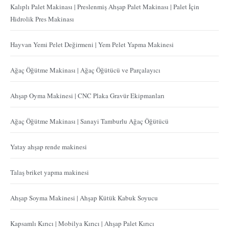
Kalıplı Palet Makinası | Preslenmiş Ahşap Palet Makinası | Palet İçin
Hidrolik Pres Makinası
Hayvan Yemi Pelet Değirmeni | Yem Pelet Yapma Makinesi
Ağaç Öğütme Makinası | Ağaç Öğütücü ve Parçalayıcı
Ahşap Oyma Makinesi | CNC Plaka Gravür Ekipmanları
Ağaç Öğütme Makinası | Sanayi Tamburlu Ağaç Öğütücü
Yatay ahşap rende makinesi
Talaş briket yapma makinesi
Ahşap Soyma Makinesi | Ahşap Kütük Kabuk Soyucu
Kapsamlı Kırıcı | Mobilya Kırıcı | Ahşap Palet Kırıcı