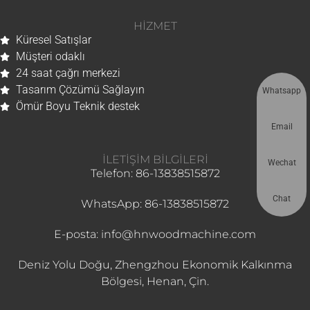
HIZMET
Küresel Satışlar
Müşteri odaklı
24 saat çağrı merkezi
Tasarım Çözümü Sağlayın
Whatsapp
Ömür Boyu Teknik destek
Email
İLETIŞIM BILGILERI
Wechat
Telefon: 86-13838515872
Chat
WhatsApp: 86-13838515872
E-posta: info@hnwoodmachine.com
Deniz Yolu Doğu, Zhengzhou Ekonomik Kalkınma
Bölgesi, Henan, Çin.