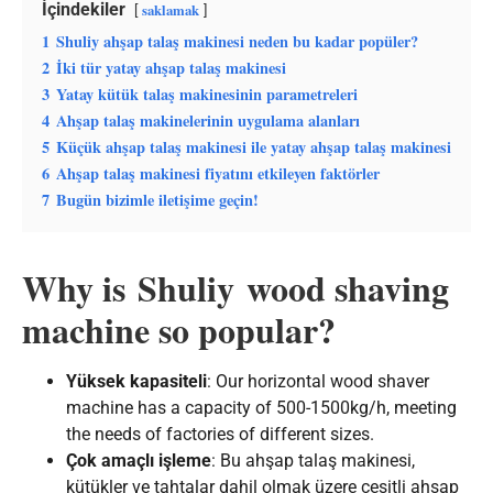
İçindekiler
saklamak
1
Shuliy ahşap talaş makinesi neden bu kadar popüler?
2
İki tür yatay ahşap talaş makinesi
3
Yatay kütük talaş makinesinin parametreleri
4
Ahşap talaş makinelerinin uygulama alanları
5
Küçük ahşap talaş makinesi ile yatay ahşap talaş makinesi
6
Ahşap talaş makinesi fiyatını etkileyen faktörler
7
Bugün bizimle iletişime geçin!
Why is Shuliy wood shaving
machine so popular?
Yüksek kapasiteli
: Our horizontal wood shaver
machine has a capacity of 500-1500kg/h, meeting
the needs of factories of different sizes.
Çok amaçlı işleme
: Bu ahşap talaş makinesi,
kütükler ve tahtalar dahil olmak üzere çeşitli ahşap