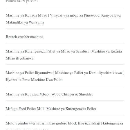
vumbi nzuri ya kuni
Mashine ya Kunyoa Mbao | Vinyozi vya mbao za Pinewood| Kunyoa kwa
Matandiko ya Wanyama
Branch crusher machine
Mashine ya Kutengeneza Pallet ya Mbao ya Sawdust | Mashine ya Kuzuia
Mbao iliyobanwa
Mashine ya Pallet Iliyoundwa | Mashine ya Pallet ya Kuni iliyoshinikizwa |
Hydraulic Press Machine Kwa Pallet
Mashine ya Kupasua Mbao | Wood Chipper & Shredder
Mifugo Feed Pellet Mill | Mashine ya Kutengeneza Pellet
Moto vyombo vya habari mbao godoro block line uzalishaji | kutengeneza
mbao kwa miguu ya godoro