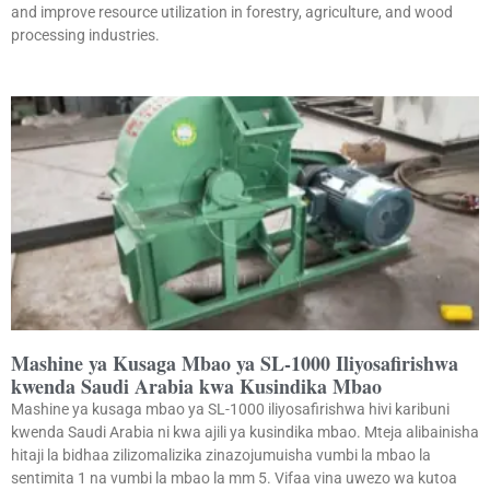
and improve resource utilization in forestry, agriculture, and wood
processing industries.
Mashine ya Kusaga Mbao ya SL-1000 Iliyosafirishwa
kwenda Saudi Arabia kwa Kusindika Mbao
Mashine ya kusaga mbao ya SL-1000 iliyosafirishwa hivi karibuni
kwenda Saudi Arabia ni kwa ajili ya kusindika mbao. Mteja alibainisha
hitaji la bidhaa zilizomalizika zinazojumuisha vumbi la mbao la
sentimita 1 na vumbi la mbao la mm 5. Vifaa vina uwezo wa kutoa