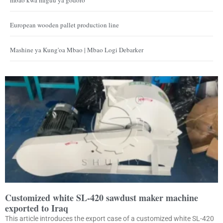
European wooden pallet production line
Mashine ya Kung'oa Mbao | Mbao Logi Debarker
Customized white SL-420 sawdust maker machine
exported to Iraq
This article introduces the export case of a customized white SL-420