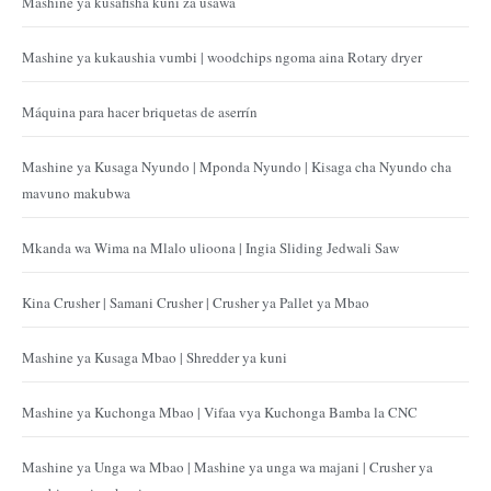
Mashine ya kusafisha kuni za usawa
Mashine ya kukaushia vumbi | woodchips ngoma aina Rotary dryer
Máquina para hacer briquetas de aserrín
Mashine ya Kusaga Nyundo | Mponda Nyundo | Kisaga cha Nyundo cha
mavuno makubwa
Mkanda wa Wima na Mlalo ulioona | Ingia Sliding Jedwali Saw
Kina Crusher | Samani Crusher | Crusher ya Pallet ya Mbao
Mashine ya Kusaga Mbao | Shredder ya kuni
Mashine ya Kuchonga Mbao | Vifaa vya Kuchonga Bamba la CNC
Mashine ya Unga wa Mbao | Mashine ya unga wa majani | Crusher ya