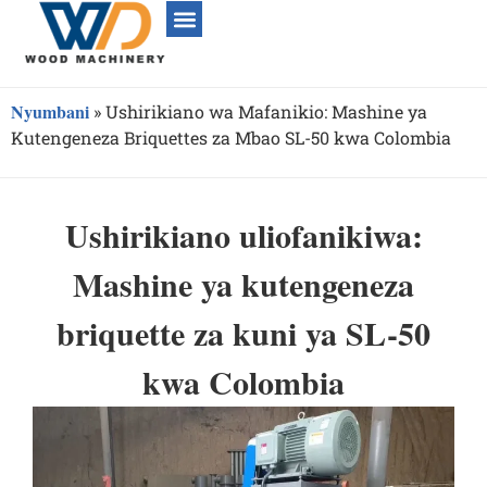
Nyumbani
»
Ushirikiano wa Mafanikio: Mashine ya
Kutengeneza Briquettes za Mbao SL-50 kwa Colombia
Ushirikiano uliofanikiwa:
Mashine ya kutengeneza
briquette za kuni ya SL-50
kwa Colombia