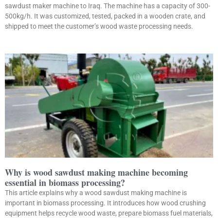
sawdust maker machine to Iraq. The machine has a capacity of 300-
500kg/h. It was customized, tested, packed in a wooden crate, and
shipped to meet the customer’s wood waste processing needs.
Why is wood sawdust making machine becoming
essential in biomass processing?
This article explains why a wood sawdust making machine is
important in biomass processing. It introduces how wood crushing
equipment helps recycle wood waste, prepare biomass fuel materials,