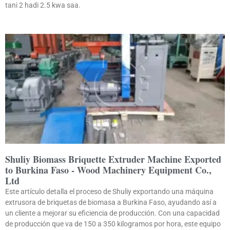
tani 2 hadi 2.5 kwa saa.
Shuliy Biomass Briquette Extruder Machine Exported
to Burkina Faso - Wood Machinery Equipment Co.,
Ltd
Este artículo detalla el proceso de Shuliy exportando una máquina
extrusora de briquetas de biomasa a Burkina Faso, ayudando así a
un cliente a mejorar su eficiencia de producción. Con una capacidad
de producción que va de 150 a 350 kilogramos por hora, este equipo