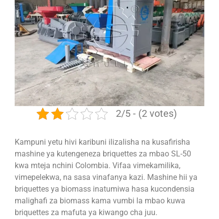
2/5 - (2 votes)
Kampuni yetu hivi karibuni ilizalisha na kusafirisha
mashine ya kutengeneza briquettes za mbao SL-50
kwa mteja nchini Colombia. Vifaa vimekamilika,
vimepelekwa, na sasa vinafanya kazi. Mashine hii ya
briquettes ya biomass inatumiwa hasa kucondensia
malighafi za biomass kama vumbi la mbao kuwa
briquettes za mafuta ya kiwango cha juu.