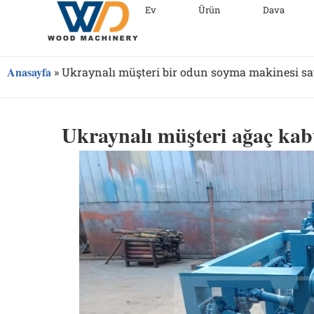
Ev
Ürün
Dava
Anasayfa
»
Ukraynalı müşteri bir odun soyma makinesi sat
Ukraynalı müşteri ağaç kab