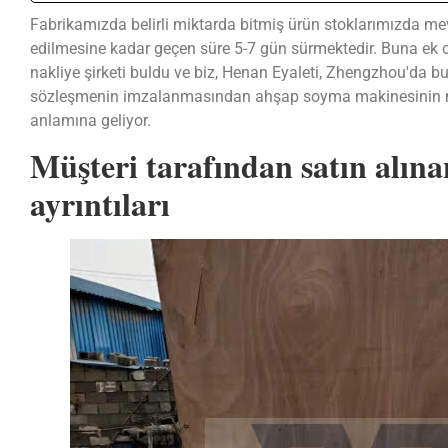
Fabrikamızda belirli miktarda bitmiş ürün stoklarımızda m
edilmesine kadar geçen süre 5-7 gün sürmektedir. Buna ek ol
nakliye şirketi buldu ve biz, Henan Eyaleti, Zhengzhou'da bu
sözleşmenin imzalanmasından ahşap soyma makinesinin müş
anlamına geliyor.
Müşteri tarafından satın alı
ayrıntıları