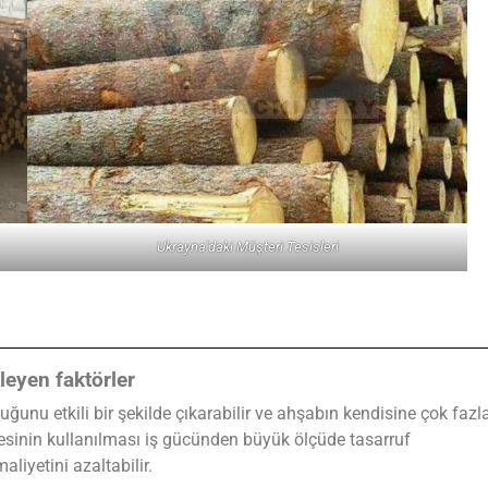
Ukrayna'daki Müşteri Tesisleri
leyen faktörler
nu etkili bir şekilde çıkarabilir ve ahşabın kendisine çok fazl
inin kullanılması iş gücünden büyük ölçüde tasarruf
iyetini azaltabilir.