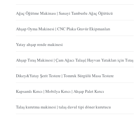
Ağaç Öğütme Makinası | Sanayi Tamburlu Ağaç Öğütücü
Ahşap Oyma Makinesi | CNC Plaka Gravür Ekipmanları
Yatay ahşap rende makinesi
Ahşap Tıraş Makinesi | Çam Ağacı Talaşı| Hayvan Yatakları için Tıraş
Dikey&Yatay Şerit Testere | Tomruk Sürgülü Masa Testere
Kapsamlı Kırıcı | Mobilya Kırıcı | Ahşap Palet Kırıcı
Talaş kurutma makinesi | talaş davul tipi döner kurutucu