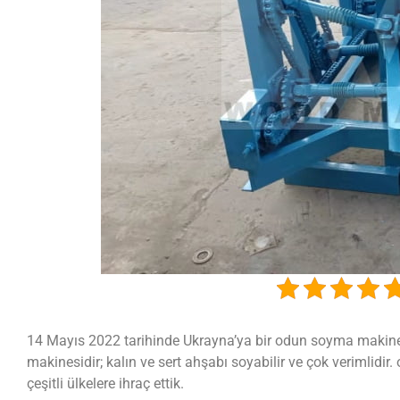
14 Mayıs 2022 tarihinde Ukrayna’ya bir odun soyma makines
makinesidir; kalın ve sert ahşabı soyabilir ve çok verimlidi
çeşitli ülkelere ihraç ettik.