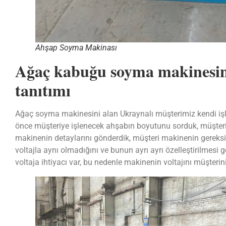
Ahşap Soyma Makinası
Ağaç kabuğu soyma makinesini
tanıtımı
Ağaç soyma makinesini alan Ukraynalı müşterimiz kendi işlem
önce müşteriye işlenecek ahşabın boyutunu sorduk, müşteri
makinenin detaylarını gönderdik, müşteri makinenin gereksin
voltajla aynı olmadığını ve bunun ayrı ayrı özelleştirilmesi
voltaja ihtiyacı var, bu nedenle makinenin voltajını müşterini