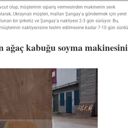
evcut olup, müşterinin sipariş vermesinden makinenin sevk
arak, Ukraynalı müşteri, malları Şangay'a göndermek için yerel 
lunan bir şirketiz ve Şangay'a nakliyesi 2-3 gün sürüyor. Bu,
terinin nakliyecisine teslim edilmesine kadar 7-10 gün sürd
nan ağaç kabuğu soyma makinesin