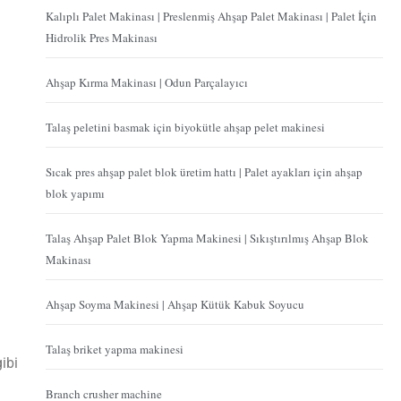
Kalıplı Palet Makinası | Preslenmiş Ahşap Palet Makinası | Palet İçin
Hidrolik Pres Makinası
Ahşap Kırma Makinası | Odun Parçalayıcı
Talaş peletini basmak için biyokütle ahşap pelet makinesi
Sıcak pres ahşap palet blok üretim hattı | Palet ayakları için ahşap
blok yapımı
Talaş Ahşap Palet Blok Yapma Makinesi | Sıkıştırılmış Ahşap Blok
Makinası
Ahşap Soyma Makinesi | Ahşap Kütük Kabuk Soyucu
Talaş briket yapma makinesi
ibi
Branch crusher machine