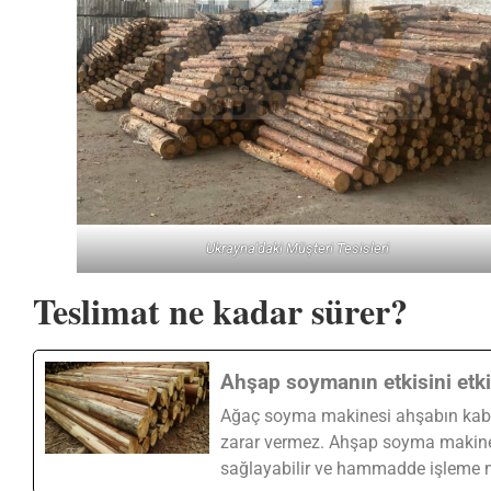
Ukrayna'daki Müşteri Tesisleri
Teslimat ne kadar sürer?
Ahşap soymanın etkisini etki
Ağaç soyma makinesi ahşabın kabuğu
zarar vermez. Ahşap soyma makines
sağlayabilir ve hammadde işleme mal