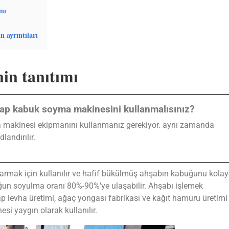
mı
 ayrıntıları
in tanıtımı
ap kabuk soyma makinesini kullanmalısınız?
makinesi ekipmanını kullanmanız gerekiyor. aynı zamanda
andırılır.
mak için kullanılır ve hafif bükülmüş ahşabın kabuğunu kola
un soyulma oranı 80%-90%'ye ulaşabilir. Ahşabı işlemek
 levha üretimi, ağaç yongası fabrikası ve kağıt hamuru üretimi
i yaygın olarak kullanılır.