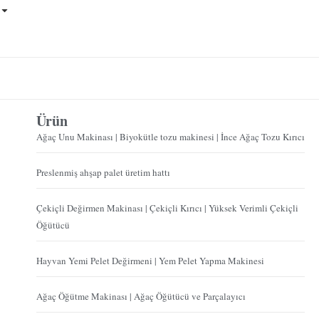
Ürün
Ağaç Unu Makinası | Biyokütle tozu makinesi | İnce Ağaç Tozu Kırıcı
Preslenmiş ahşap palet üretim hattı
Çekiçli Değirmen Makinası | Çekiçli Kırıcı | Yüksek Verimli Çekiçli
Öğütücü
Hayvan Yemi Pelet Değirmeni | Yem Pelet Yapma Makinesi
Ağaç Öğütme Makinası | Ağaç Öğütücü ve Parçalayıcı