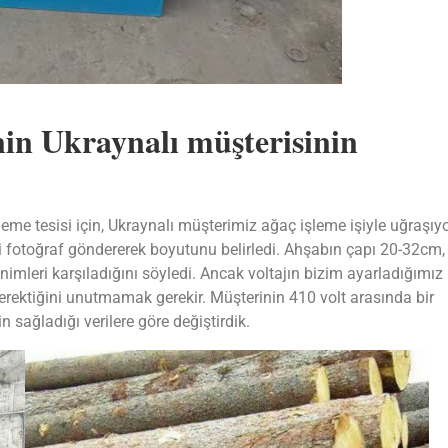
n Ukraynalı müşterisinin
e tesisi için, Ukraynalı müşterimiz ağaç işleme işiyle uğraşıyo
 fotoğraf göndererek boyutunu belirledi. Ahşabın çapı 20-32cm,
imleri karşıladığını söyledi. Ancak voltajın bizim ayarladığımız
 gerektiğini unutmamak gerekir. Müşterinin 410 volt arasında bir
n sağladığı verilere göre değiştirdik.