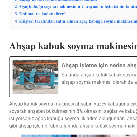
2
Ağaç kabuğu soyma makinesinin Ukraynalı müşterisinin tanıtı
3
Teslimat ne kadar sürer?
4
Müşteri tarafından satın alınan ağaç kabuğu soyma makinesinin
Ahşap kabuk soyma makinesin
Ahşap işleme için neden ahş
Şu anda ahşap kütük kabuk soyma 
ahşap soyma makinesi olarak da adl
Ahşap kabuk soyma makinesi ahşabın yüzey kabuğunu çıkar
soyarak ahşabın bükülmesinin 8% olmasını sağlar ve kabuğ
istiyorsanız ağaç kabuğu soyma ilk adım olduğundan, ahşap
gibi ahşap işleme fabrikalarında ahşap kabuk soyma makines