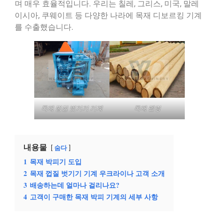
며 매우 효율적입니다. 우리는 칠레, 그리스, 미국, 말레
이시아, 쿠웨이트 등 다양한 나라에 목재 디보르킹 기계
를 수출했습니다.
목재 껍질 벗기기 기계
목재 펠링
내용물
숨다
1
목재 박피기 도입
2
목재 껍질 벗기기 기계 우크라이나 고객 소개
3
배송하는데 얼마나 걸리나요?
4
고객이 구매한 목재 박피 기계의 세부 사항