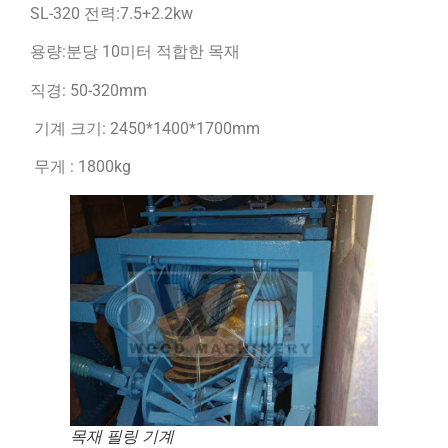
SL-320 전력:7.5+2.2kw
용량:분당 10미터 적합한 목재
직경: 50-320mm
기계 크기: 2450*1400*1700mm
무게 : 1800kg
목재 필링 기계