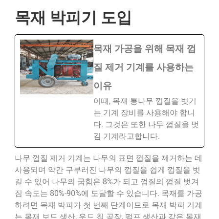
목재 박피기 도입
목재 가공을 위해 목재 껍
질 제거 기계를 사용하는
이유
이때, 목재 통나무 껍질을 벗기
는 기계 장비를 사용해야 합니
다. 그것은 또한 나무 껍질을 벗
김 기계라고합니다.
나무 껍질 제거 기계는 나무의 표면 껍질을 제거하는 데
사용되며 약간 구부러진 나무의 껍질을 쉽게 껍질을 벗
길 수 있어 나무의 굽힘은 8%가 되고 ​​껍질의 껍질 벗겨
짐 속도는 80%-90%에 도달할 수 있습니다. 목재를 가공
하려면 목재 박피가 첫 번째 단계이므로 목재 박피 기계
는 목재 보드 생산, 우드 칩 공장, 펄프 생산과 같은 목재