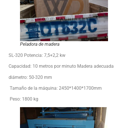
Peladora de madera
SL-320 Potencia: 7,5+2,2 kw
Capacidad: 10 metros por minuto Madera adecuada
diámetro: 50-320 mm
Tamaño de la máquina: 2450*1400*1700mm
Peso: 1800 kg