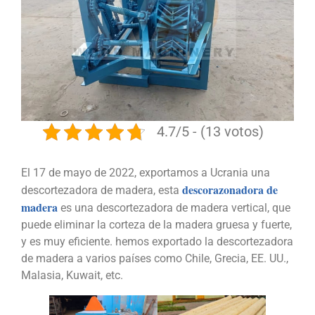
4.7/5 - (13 votos)
El 17 de mayo de 2022, exportamos a Ucrania una
descorazonadora de
descortezadora de madera, esta
madera
es una descortezadora de madera vertical, que
puede eliminar la corteza de la madera gruesa y fuerte,
y es muy eficiente. hemos exportado la descortezadora
de madera a varios países como Chile, Grecia, EE. UU.,
Malasia, Kuwait, etc.