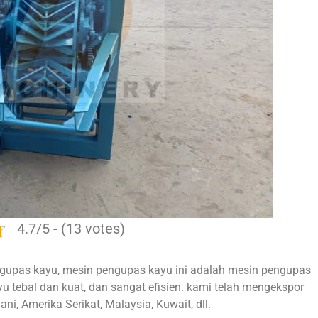
4.7/5 - (13 votes)
gupas kayu, mesin pengupas kayu ini adalah mesin pengupas
yu tebal dan kuat, dan sangat efisien. kami telah mengekspor
i, Amerika Serikat, Malaysia, Kuwait, dll.