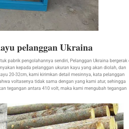
kayu pelanggan Ukraina
k pabrik pengolahannya sendiri, Pelanggan Ukraina bergerak 
anyakan kepada pelanggan ukuran kayu yang akan diolah, dan
yu 20-32cm, kami kirimkan detail mesinnya, kata pelanggan
ahwa voltasenya tidak sama dengan yang kami atur, sehingga
hkan tegangan antara 410 volt, maka kami mengubah tegangan