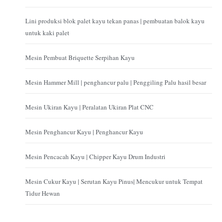
Lini produksi blok palet kayu tekan panas | pembuatan balok kayu
untuk kaki palet
Mesin Pembuat Briquette Serpihan Kayu
Mesin Hammer Mill | penghancur palu | Penggiling Palu hasil besar
Mesin Ukiran Kayu | Peralatan Ukiran Plat CNC
Mesin Penghancur Kayu | Penghancur Kayu
Mesin Pencacah Kayu | Chipper Kayu Drum Industri
Mesin Cukur Kayu | Serutan Kayu Pinus| Mencukur untuk Tempat
Tidur Hewan