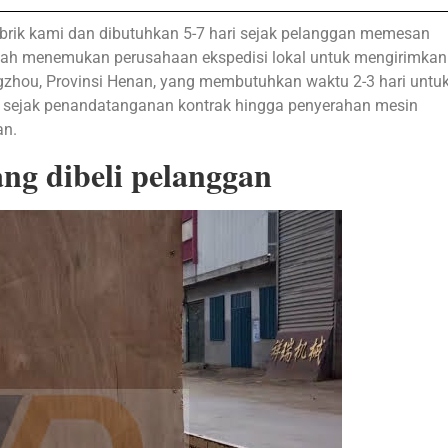
pabrik kami dan dibutuhkan 5-7 hari sejak pelanggan memesan
 telah menemukan perusahaan ekspedisi lokal untuk mengirimkan
gzhou, Provinsi Henan, yang membutuhkan waktu 2-3 hari untu
ri sejak penandatanganan kontrak hingga penyerahan mesin
an.
ng dibeli pelanggan