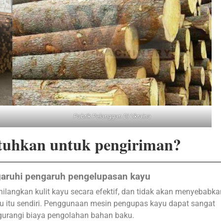
Pabrik Pelanggan Di Ukraina
tuhkan untuk pengiriman?
garuhi pengaruh pengelupasan kayu
langkan kulit kayu secara efektif, dan tidak akan menyebabka
yu itu sendiri. Penggunaan mesin pengupas kayu dapat sangat
urangi biaya pengolahan bahan baku.