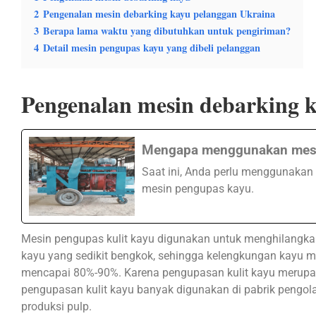
2
Pengenalan mesin debarking kayu pelanggan Ukraina
3
Berapa lama waktu yang dibutuhkan untuk pengiriman?
4
Detail mesin pengupas kayu yang dibeli pelanggan
Pengenalan mesin debarking 
Mengapa menggunakan mesi
Saat ini, Anda perlu menggunakan 
mesin pengupas kayu.
Mesin pengupas kulit kayu digunakan untuk menghilangka
kayu yang sedikit bengkok, sehingga kelengkungan kayu m
mencapai 80%-90%. Karena pengupasan kulit kayu merupak
pengupasan kulit kayu banyak digunakan di pabrik pengolah
produksi pulp.