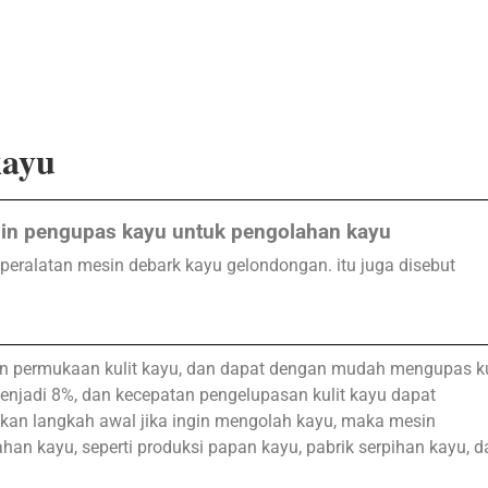
kayu
n pengupas kayu untuk pengolahan kayu
peralatan mesin debark kayu gelondongan. itu juga disebut
n permukaan kulit kayu, dan dapat dengan mudah mengupas ku
enjadi 8%, dan kecepatan pengelupasan kulit kayu dapat
an langkah awal jika ingin mengolah kayu, maka mesin
an kayu, seperti produksi papan kayu, pabrik serpihan kayu, d