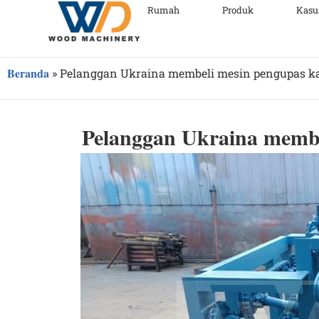
Rumah
Produk
Kasu
Beranda
»
Pelanggan Ukraina membeli mesin pengupas k
Pelanggan Ukraina membe