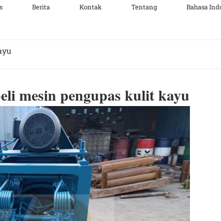
s
Berita
Kontak
Tentang
Bahasa Ind
ayu
li mesin pengupas kulit kayu