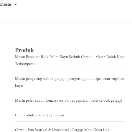
onesia
Produk
Mesin Pembuat Blok Pallet Kayu Serbuk Gergaji | Mesin Balok Kayu
Terkompresi
Mesin pengering serbuk gergaji | pengering putar tipe drum serpihan
kayu
Mesin pelet kayu biomassa untuk pengepresan pelet serbuk gergaji
Lini produksi palet kayu tekan
Gergaji Pita Vertikal & Horisontal | Gergaji Meja Geser Log