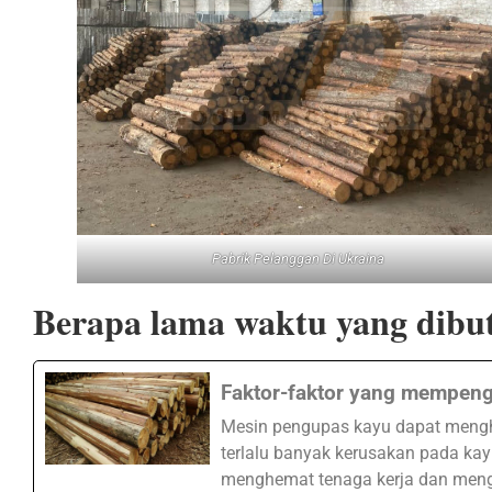
Pabrik Pelanggan Di Ukraina
Berapa lama waktu yang dibu
Faktor-faktor yang mempen
Mesin pengupas kayu dapat menghi
terlalu banyak kerusakan pada ka
menghemat tenaga kerja dan meng