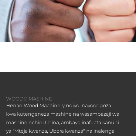
WOOD® MASHINE
Henan Wood Machinery ndiyo inayoongoza
kwa kutengeneza mashine na wasambazaji wa
mashine nchini China, ambayo inafuata kanuni
ya "Mteja kwanza, Ubora kwanza" na inalenga