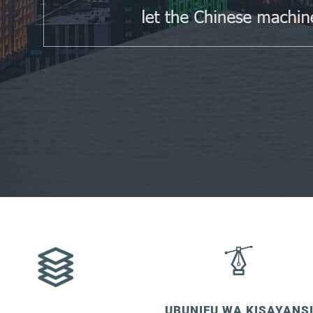
UBUNIFU WA KISAYANS