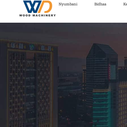
Nyumbani
Bidhaa
K