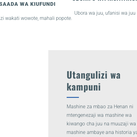
SAADA WA KIUFUNDI
Ubora wa juu, ufanisi wa juu
izi wakati wowote, mahali popote.
Utangulizi wa
kampuni
Mashine za mbao za Henan ni
mtengenezaji wa mashine wa
kiwango cha juu na muuzaji wa
mashine ambaye ana historia y