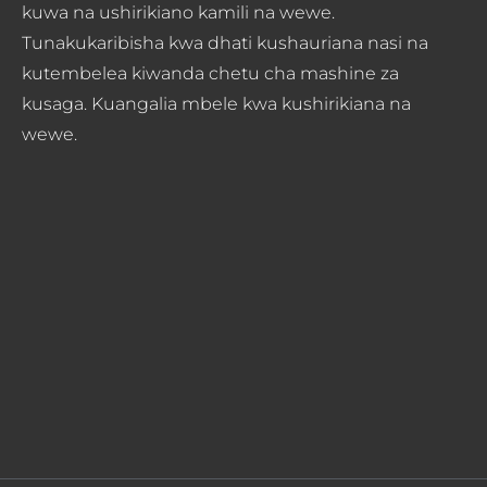
kuwa na ushirikiano kamili na wewe.
Tunakukaribisha kwa dhati kushauriana nasi na
kutembelea kiwanda chetu cha mashine za
kusaga. Kuangalia mbele kwa kushirikiana na
wewe.