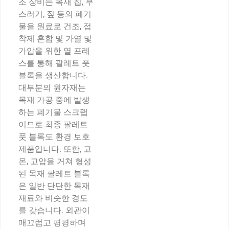
조 장비는 목재 칩, 부
스러기, 짚 등의 폐기
물을 원료로 건조, 접
착제 혼합 및 가열 및
가압을 위한 열 프레
스를 통해 팔레트 풋
블록을 생산합니다.
대부분의 원자재는
목재 가공 중에 발생
하는 폐기물 스크랩
이므로 최종 팔레트
풋 블록도 환경 보호
제품입니다. 또한, 고
온, 고압을 거쳐 형성
된 목재 팔레트 블록
은 일반 단단한 목재
재료와 비슷한 경도
를 갖습니다. 외관이
매끄럽고 평평하며