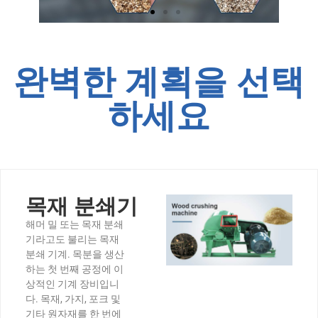
완벽한 계획을 선택
하세요
목재 분쇄기
해머 밀 또는 목재 분쇄
기라고도 불리는 목재
분쇄 기계. 목분을 생산
하는 첫 번째 공정에 이
상적인 기계 장비입니
다. 목재, 가지, 포크 및
기타 원자재를 한 번에