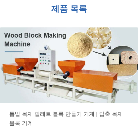
제품 목록
톱밥 목재 팔레트 블록 만들기 기계 | 압축 목재
블록 기계