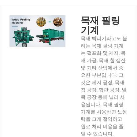
목재 필링
기계
목재 박피기라고도 불
리는 목재 필링 기계
는 펄프화 및 제지, 목
재 가공, 목재 칩 생산
및 기타 산업에서 중
요한 부분입니다. 그
것은 제지 공장, 목재
칩 공장, 합판 공장, 벌
목 공장 등에 널리 사
용됩니다. 목재 필링
기계를 사용하면 노동
력을 크게 절약하고
원료 처리 비용을 줄
일 수 있습니다.