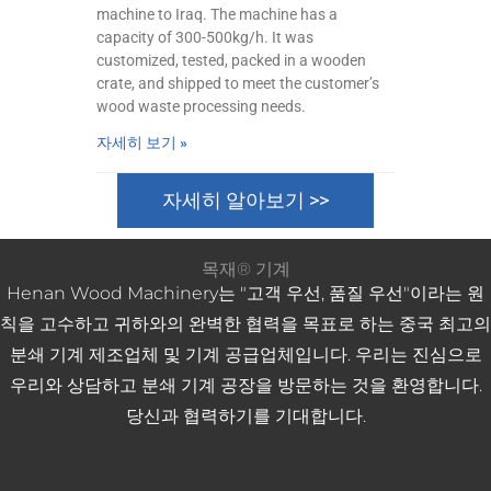
machine to Iraq. The machine has a
capacity of 300-500kg/h. It was
customized, tested, packed in a wooden
crate, and shipped to meet the customer’s
wood waste processing needs.
자세히 보기 »
자세히 알아보기 >>
목재® 기계
Henan Wood Machinery는 "고객 우선, 품질 우선"이라는 원
칙을 고수하고 귀하와의 완벽한 협력을 목표로 하는 중국 최고의
분쇄 기계 제조업체 및 기계 공급업체입니다. 우리는 진심으로
우리와 상담하고 분쇄 ​​기계 공장을 방문하는 것을 환영합니다.
당신과 협력하기를 기대합니다.