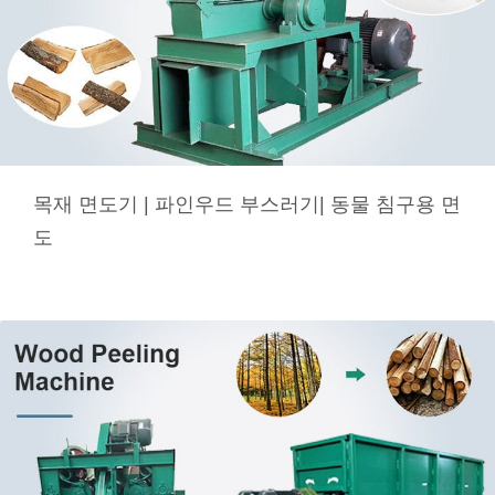
목재 면도기 | 파인우드 부스러기| 동물 침구용 면
도