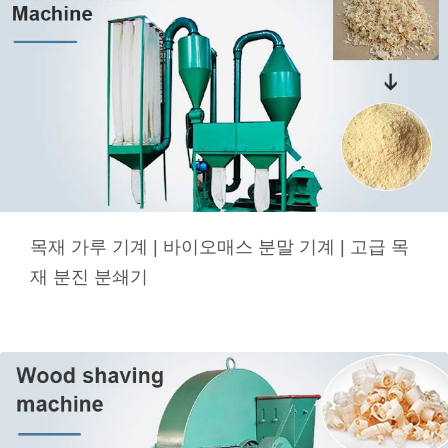
목재 가루 기계 | 바이오매스 분말 기계 | 고급 목
재 분진 분쇄기