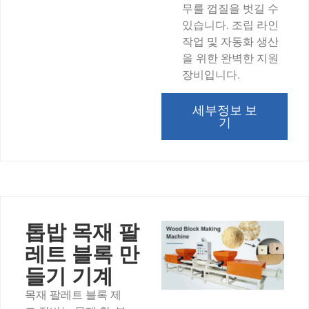
무를 껍질을 벗길 수
있습니다. 조립 라인
작업 및 자동화 생산
을 위한 완벽한 지원
장비입니다.
세부정보 보
기
톱밥 목재 팔
레트 블록 만
들기 기계
목재 팔레트 블록 제