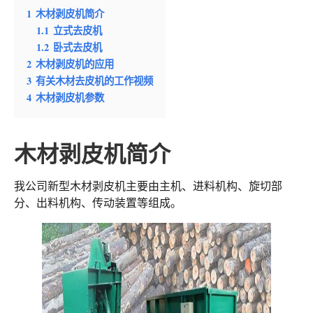
1
木材剥皮机简介
1.1
立式去皮机
1.2
卧式去皮机
2
木材剥皮机的应用
3
有关木材去皮机的工作视频
4
木材剥皮机参数
木材剥皮机简介
我公司新型木材剥皮机主要由主机、进料机构、旋切部
分、出料机构、传动装置等组成。