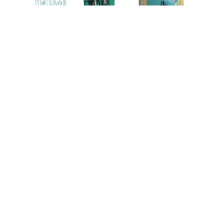
立式剥皮机
卧式去皮机