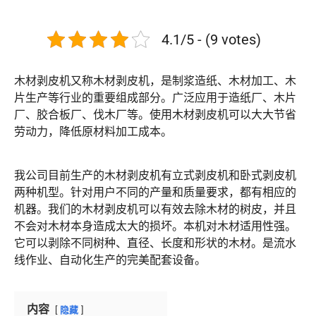
4.1/5 - (9 votes)
木材剥皮机又称木材剥皮机，是制浆造纸、木材加工、木
片生产等行业的重要组成部分。广泛应用于造纸厂、木片
厂、胶合板厂、伐木厂等。使用木材剥皮机可以大大节省
劳动力，降低原材料加工成本。
我公司目前生产的木材剥皮机有立式剥皮机和卧式剥皮机
两种机型。针对用户不同的产量和质量要求，都有相应的
机器。我们的木材剥皮机可以有效去除木材的树皮，并且
不会对木材本身造成太大的损坏。本机对木材适用性强。
它可以剥除不同树种、直径、长度和形状的木材。是流水
线作业、自动化生产的完美配套设备。
内容
隐藏