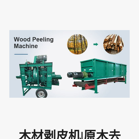
木材剥皮机|原木去