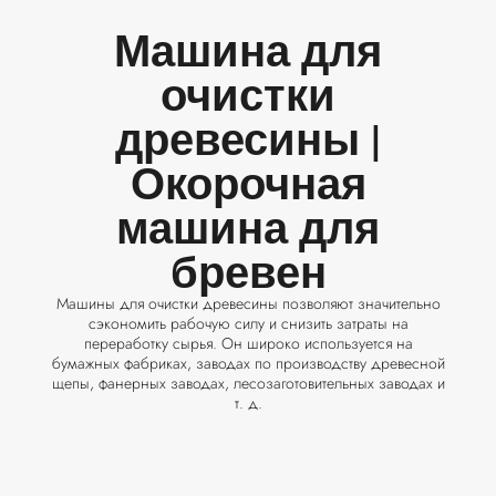
Машина для
очистки
древесины |
Окорочная
машина для
бревен
Машины для очистки древесины позволяют значительно
сэкономить рабочую силу и снизить затраты на
переработку сырья. Он широко используется на
бумажных фабриках, заводах по производству древесной
щепы, фанерных заводах, лесозаготовительных заводах и
т. д.