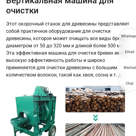
Вертикальная машина для
очистки
Этот окорочный станок для древесины представляет
собой практичное оборудование для очистки
Whatsap
древесины, которое может очищать все виды бревен
диаметром от 50 до 320 мм и длиной более 500 мм.
Email
Эта эффективная машина для очистки бревен имеет
высокую эффективность работы и широко
применяется для очистки древесины с большим
Wechat
количеством волокон, такой как хвоя, сосна и т. д.
Chat