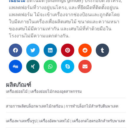
เฉือนไม้
อัตโนมัติ (shavings grinder) ประกอบด้วยโครง,
แพลตฟอร์มที่วางอยู่บนโครง, และที่ยึดมีดที่ติดตั้งอยู่บน
แพลตฟอร์ม ไม้จะเข้าเครื่องจากช่องป้อนและถูกตัดโดย
ใบมีดภายในเครื่องเพื่อผลิตเศษไม้ ขนาดและความหนา
ของเศษไม้มีความเท่ากัน และเศษไม้ที่ทำด้วยมือใน
โรงงานไม่มีความแตกต่างกัน.
ผลิตภัณฑ์
เครื่องย่อยไม้ | เครื่องย่อยไม้กลองอุตสาหกรรม
สายการผลิตบล็อกพาเลทไม้กดร้อน | การทำบล็อกไม้สำหรับตีนพาเลท
เครื่องพาเลทขึ้นรูป | เครื่องอัดพาเลทไม้ | เครื่องกดไฮดรอลิกสำหรับพาเลท