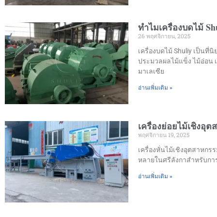
ทำไมเครื่องบดไม้ Sh
26 พฤศจิกายน, 2025
เครื่องบดไม้ Shuliy เป็นที
ประมวลผลไม้แข็ง ไม้อ่อน เ
มาเลเซีย
อ่านเพิ่มเติม »
เครื่องย่อยไม้เชิงอ
พฤศจิกายน 19, 2025
เครื่องหั่นไม้เชิงอุตสาหก
หลายในศรีลังกาสำหรับการ
อ่านเพิ่มเติม »