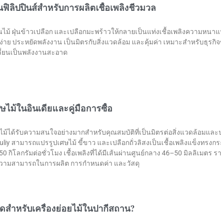
ในฟิลิปปินส์สำหรับการผลิตเชื้อเพลิงชีวมวล
ัดชิ้นไม้ ฝุ่นข้าวเปลือก และเปลือกมะพร้าวให้กลายเป็นแท่งเชื้อเพลิงความหน
นง่าย ประหยัดพลังงาน เป็นมิตรกับสิ่งแวดล้อม และคุ้มค่า เหมาะสำหรับธุร
ปลี่ยนเป็นพลังงานสะอาด
ษไม้ในอินเดียและคู่มือการซื้อ
ศษไม้ได้รับความสนใจอย่างมากสำหรับคุณสมบัติที่เป็นมิตรต่อสิ่งแวดล้อมแล
huliy สามารถแปรรูปเศษไม้ ขี้ขาว และเปลือกถั่วลิสงเป็นเชื้อเพลิงแข็งทรง
ิโลกรัมต่อชั่วโมง เชื้อเพลิงที่ได้มีเส้นผ่านศูนย์กลาง 46–50 มิลลิเมตร ร
ช่น ความสามารถในการผลิต การกำหนดค่า และวัสดุ
ี่สุดสำหรับเครื่องย่อยไม้ในปากีสถาน?