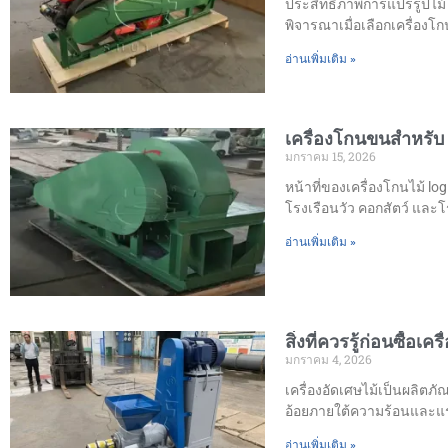
ประสิทธิภาพการแปรรูปไม้ 
พิจารณาเมื่อเลือกเครื่องโก
อ่านเพิ่มเติม »
เครื่องโกนขนสำหรับ 
มกราคม 15, 2026
หน้าที่ของเครื่องโกนไม้ log
โรงเรือนวัว คอกสัตว์ และ
อ่านเพิ่มเติม »
สิ่งที่ควรรู้ก่อนซื้อเค
มกราคม 4, 2026
เครื่องอัดเศษไม้เป็นผลิตภัณฑ
อ้อยภายใต้ความร้อนและแรง
อ่านเพิ่มเติม »