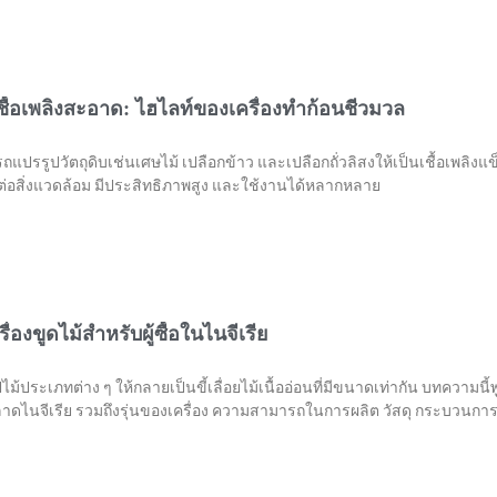
เชื้อเพลิงสะอาด: ไฮไลท์ของเครื่องทำก้อนชีวมวล
แปรรูปวัตถุดิบเช่นเศษไม้ เปลือกข้าว และเปลือกถั่วลิสงให้เป็นเชื้อเพลิงแ
ต่อสิ่งแวดล้อม มีประสิทธิภาพสูง และใช้งานได้หลากหลาย
่องขูดไม้สำหรับผู้ซื้อในไนจีเรีย
้ประเภทต่าง ๆ ให้กลายเป็นขี้เลื่อยไม้เนื้ออ่อนที่มีขนาดเท่ากัน บทความนี้พูด
าดไนจีเรีย รวมถึงรุ่นของเครื่อง ความสามารถในการผลิต วัสดุ กระบวนกา