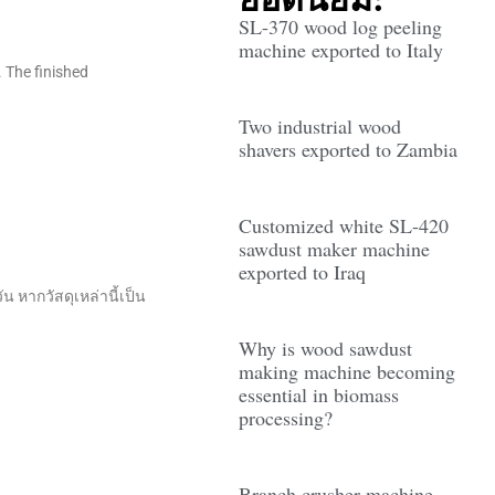
SL-370 wood log peeling
machine exported to Italy
 The finished
Two industrial wood
shavers exported to Zambia
Customized white SL-420
sawdust maker machine
exported to Iraq
 หากวัสดุเหล่านี้เป็น
Why is wood sawdust
making machine becoming
essential in biomass
processing?
Branch crusher machine