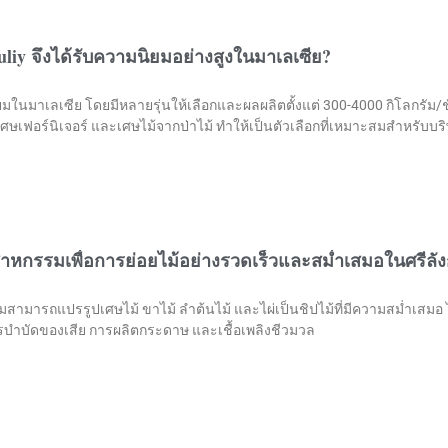
uliy จึงได้รับความนิยมอย่างสูงในมาเลเซีย?
่นิยมในมาเลเซีย โดยมีหลายรุ่นให้เลือกและผลผลิตตั้งแต่ 300-4000 กิโลกรัม
ศษเฟอร์นิเจอร์ และเศษไม้จากป่าไม้ ทำให้เป็นตัวเลือกที่เหมาะสมสำหรับบร
ุตสาหกรรมเพื่อการย่อยไม้อย่างรวดเร็วและสม่ำเสมอในศรีลั
รรมสามารถแปรรูปเศษไม้ ขาไม้ ลำต้นไม้ และไผ่เป็นชิปไม้ที่มีความสม่ำเสมอ 
บำบัดของเสีย การผลิตกระดาษ และเชื้อเพลิงชีวมวล