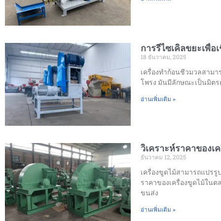
การรีไซเคิลขยะเพื่อ
18 ธันวาคม, 2025
เครื่องทำก้อนชีวมวลสามารถ
โพรง มันมีลักษณะเป็นมิตร
อ่านเพิ่มเติม »
วิเคราะห์ราคาของเครื
ธันวาคม 12, 2025
เครื่องขูดไม้สามารถแปรรูปไม
ราคาของเครื่องขูดไม้ในตล
ขนส่ง
อ่านเพิ่มเติม »