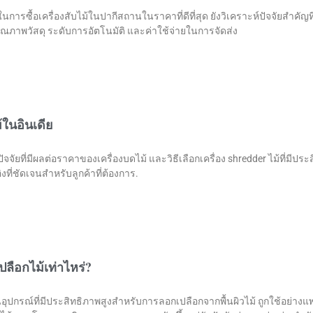
การซื้อเครื่องสับไม้ในปากีสถานในราคาที่ดีที่สุด ยังวิเคราะห์ปัจจัยสำคัญท
 คุณภาพวัสดุ ระดับการอัตโนมัติ และค่าใช้จ่ายในการจัดส่ง
ในอินเดีย
จัยที่มีผลต่อราคาของเครื่องบดไม้ และวิธีเลือกเครื่อง shredder ไม้ที่มีปร
ิงที่ชัดเจนสำหรับลูกค้าที่ต้องการ.
ลือกไม้เท่าไหร่?
นอุปกรณ์ที่มีประสิทธิภาพสูงสำหรับการลอกเปลือกจากพื้นผิวไม้ ถูกใช้อย่