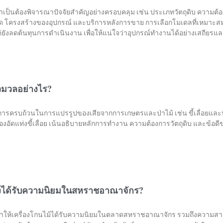
ม้ จำเป็นต้องพิจารณาปัจจัยสำคัญอย่างครอบคลุม เช่น ประเภทวัตถุดิบ ควา
 โครงสร้างของอุปกรณ์ และบริการหลังการขาย การเลือกโมเดลที่เหมาะสมไม
่ยังลดต้นทุนการดำเนินงาน เพื่อให้แน่ใจว่าอุปกรณ์ทำงานได้อย่างเสถียร
ีวมวลอย่างไร?
ครบถ้วนในการแปรรูปของเสียจากการเกษตรและป่าไม้ เช่น ขี้เลื่อยและฟ
ื่องอัดแท่งขี้เลื่อย เน้นอธิบายหลักการทำงาน ความต้องการวัตถุดิบ และข้อดี
ึงได้รับความนิยมในสหราชอาณาจักร?
่ทำให้เครื่องโกนไม้ได้รับความนิยมในตลาดสหราชอาณาจักร รวมถึงความส