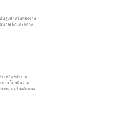
าแน่นสูงสำหรับพลังงาน
กิจขนาดเล็กและกลาง
ะประหยัดพลังงาน
กระบอก โดยมีความ
าคาของเครื่องอัดแท่ง