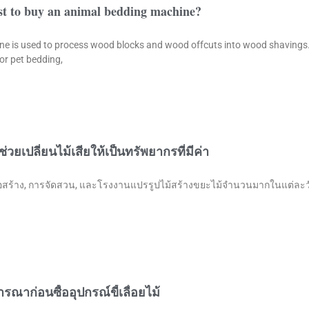
st to buy an animal bedding machine?
e is used to process wood blocks and wood offcuts into wood shavings.
or pet bedding,
่วยเปลี่ยนไม้เสียให้เป็นทรัพยากรที่มีค่า
ก่อสร้าง, การจัดสวน, และโรงงานแปรรูปไม้สร้างขยะไม้จำนวนมากในแต่ละวัน
ารณาก่อนซื้ออุปกรณ์ขี้เลื่อยไม้