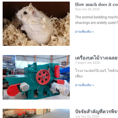
How much does it co
มิถุนายน 25, 2026
The animal bedding machin
shavings are widely used f
อ่านเพิ่มเติม »
เครื่องบดไม้วางเฉลยช
7 พฤษภาคม 2026
โรงงานเฟอร์นิเจอร์, ไซต์
เพียง
อ่านเพิ่มเติม »
ปัจจัยสำคัญที่ควรพิจ
เมษายน 22, 2026