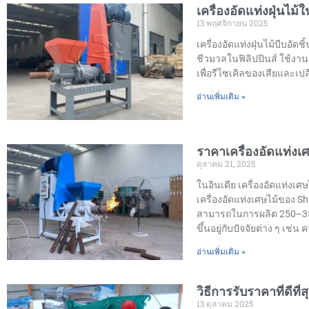
เครื่องอัดแท่งฝุ่นไม้
13 พฤศจิกายน 2025
เครื่องอัดแท่งฝุ่นไม้บีบอ
ชีวมวลในฟิลิปปินส์ ใช้งา
เพื่อรีไซเคิลของเสียและเ
อ่านเพิ่มเติม »
ราคาเครื่องอัดแท่งเศ
ตุลาคม 21, 2025
ในอินเดีย เครื่องอัดแท่งเ
เครื่องอัดแท่งเศษไม้ของ S
สามารถในการผลิต 250–350 ก
ขึ้นอยู่กับปัจจัยต่าง ๆ เ
อ่านเพิ่มเติม »
วิธีการรับราคาที่ดีท
13 ตุลาคม 2025