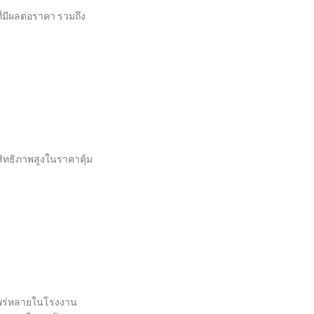
ี่มีผลต่อราคา รวมถึง
ะสิทธิภาพสูงในราคาคุ้ม
างแพร่หลายในโรงงาน