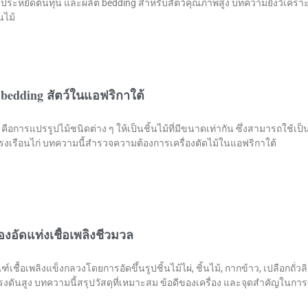
ประหยัดต้นทุน และผลิต bedding สำหรับสัตว์คุณภาพสูง บทความยังวิเคราะห
นไม้
bedding สัตว์ในแอฟริกาใต้
 คือการแปรรูปไม้ชนิดต่าง ๆ ให้เป็นชิ้นไม้ที่มีขนาดเท่ากัน ซึ่งสามารถใช้เป็น
โรงเรือนไก่ บทความนี้สำรวจความต้องการเครื่องตัดไม้ในแอฟริกาใต้
รื่องอัดแท่งเชื้อเพลิงชีวมวล
์เชื้อเพลิงแข็งกลวงโดยการอัดขึ้นรูปชิ้นไม้ไผ่, ชิ้นไม้, กากข้าว, เปลือกถั่วลิ
ดันสูง บทความนี้สรุปวัสดุที่เหมาะสม ข้อดีของเครื่อง และจุดสำคัญในการซ