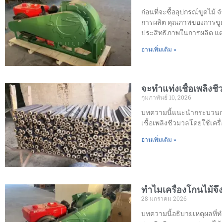
ก่อนที่จะซื้ออุปกรณ์ขูดไ
การผลิต คุณภาพของการขูด
ประสิทธิภาพในการผลิต แต
อ่านเพิ่มเติม »
จะทำแท่งเชื้อเพลิงช
กุมภาพันธ์ 10, 2026
บทความนี้แนะนำกระบวนการ
เชื้อเพลิงชีวมวลโดยใช้เคร
อ่านเพิ่มเติม »
ทำไมเครื่องโกนไม้จ
28 มกราคม 2026
บทความนี้อธิบายเหตุผลที