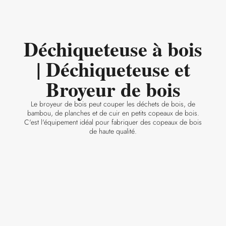
Déchiqueteuse à bois
| Déchiqueteuse et
Broyeur de bois
Le broyeur de bois peut couper les déchets de bois, de
bambou, de planches et de cuir en petits copeaux de bois.
C'est l'équipement idéal pour fabriquer des copeaux de bois
de haute qualité.