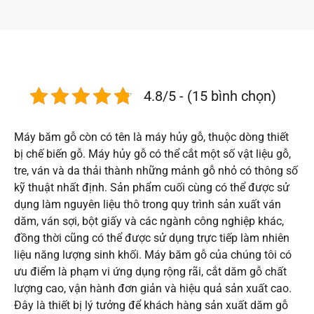
4.8/5 - (15 bình chọn)
Máy băm gỗ còn có tên là máy hủy gỗ, thuộc dòng thiết
bị chế biến gỗ. Máy hủy gỗ có thể cắt một số vật liệu gỗ,
tre, ván và da thải thành những mảnh gỗ nhỏ có thông số
kỹ thuật nhất định. Sản phẩm cuối cùng có thể được sử
dụng làm nguyên liệu thô trong quy trình sản xuất ván
dăm, ván sợi, bột giấy và các ngành công nghiệp khác,
đồng thời cũng có thể được sử dụng trực tiếp làm nhiên
liệu năng lượng sinh khối. Máy băm gỗ của chúng tôi có
ưu điểm là phạm vi ứng dụng rộng rãi, cắt dăm gỗ chất
lượng cao, vận hành đơn giản và hiệu quả sản xuất cao.
Đây là thiết bị lý tưởng để khách hàng sản xuất dăm gỗ