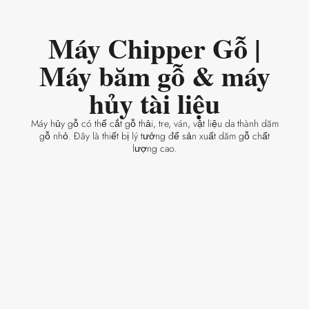
Máy Chipper Gỗ |
Máy băm gỗ & máy
hủy tài liệu
Máy hủy gỗ có thể cắt gỗ thải, tre, ván, vật liệu da thành dăm
gỗ nhỏ. Đây là thiết bị lý tưởng để sản xuất dăm gỗ chất
lượng cao.