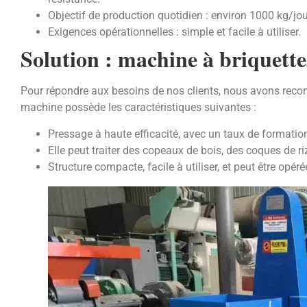
Objectif de production quotidien : environ 1000 kg/jou
Exigences opérationnelles : simple et facile à utiliser.
Solution : machine à briquett
Pour répondre aux besoins de nos clients, nous avons rec
machine possède les caractéristiques suivantes :
Pressage à haute efficacité, avec un taux de formation
Elle peut traiter des copeaux de bois, des coques de riz,
Structure compacte, facile à utiliser, et peut être opé