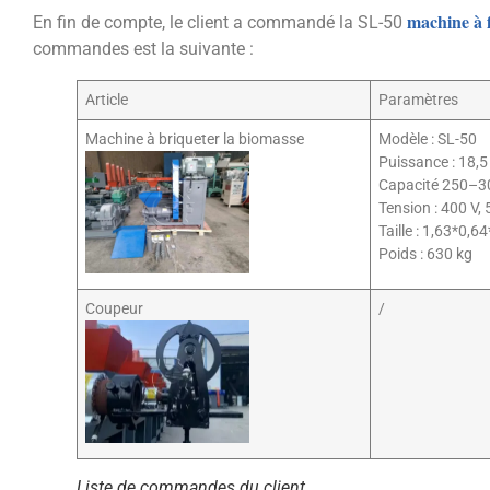
machine à f
En fin de compte, le client a commandé la SL-50
commandes est la suivante :
Article
Paramètres
Machine à briqueter la biomasse
Modèle : SL-50
Puissance : 18,
Capacité 250–3
Tension : 400 V,
Taille : 1,63*0,
Poids : 630 kg
Coupeur
/
Liste de commandes du client