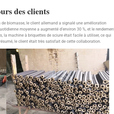
urs des clients
 de biomasse, le client allemand a signalé une amélioration
on quotidienne moyenne a augmenté d’environ 30 %, et le rendemen
 la machine à briquettes de sciure était facile à utiliser, ce qui
umé, le client était très satisfait de cette collaboration.