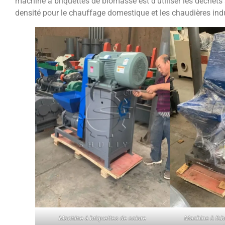
machine à briquettes de biomasse est d’utiliser les déchets
densité pour le chauffage domestique et les chaudières indu
Machine à briquettes de sciure
Machine à fabr