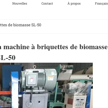
Nouvelles
Contact
À propos
Français
ttes de biomasse SL-50
a machine à briquettes de biomasse
SL-50