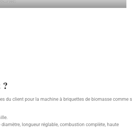
biomasse
 ?
es du client pour la machine à briquettes de biomasse comme s
lle.
e diamètre, longueur réglable, combustion complète, haute