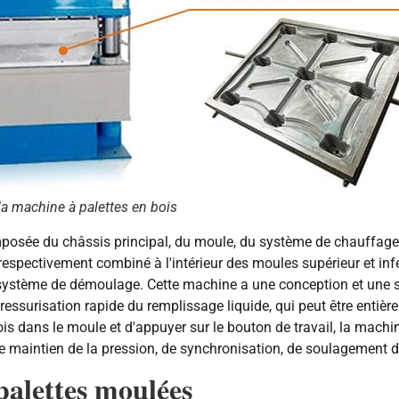
la machine à palettes en bois
posée du châssis principal, du moule, du système de chauffage 
respectivement combiné à l'intérieur des moules supérieur et inf
t au système de démoulage. Cette machine a une conception et un
pressurisation rapide du remplissage liquide, qui peut être enti
 de bois dans le moule et d'appuyer sur le bouton de travail, la 
 de maintien de la pression, de synchronisation, de soulagement 
palettes moulées