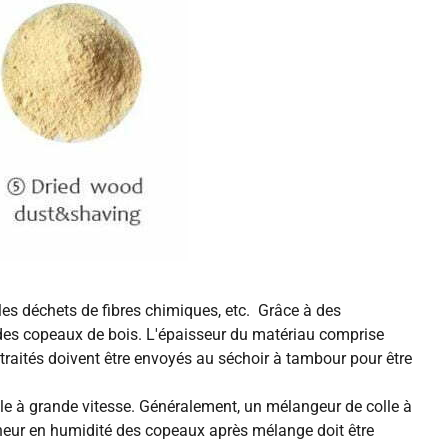
, les déchets de fibres chimiques, etc. Grâce à des
 des copeaux de bois. L'épaisseur du matériau comprise
is traités doivent être envoyés au séchoir à tambour pour être
colle à grande vitesse. Généralement, un mélangeur de colle à
teneur en humidité des copeaux après mélange doit être