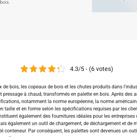
 bois.
4.3/5 - (6 votes)
 de bois, les copeaux de bois et les chutes produits dans l'ind
et pressage à chaud, transformés en palette en bois. Après des
cifications, notamment la norme européenne, la norme américaine
aille et en forme selon les spécifications requises par les clie
nstituent également des fournitures idéales pour les entreprises d
is également un outil de chargement, de déchargement et de ma
té conteneur. Par conséquent, les palettes sont devenues un out