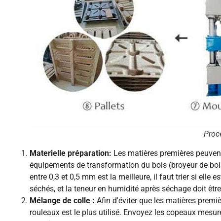
Proc
Materielle préparation:
Les matières premières peuvent u
équipements de transformation du bois (broyeur de bois
entre 0,3 et 0,5 mm est la meilleure, il faut trier si ell
séchés, et la teneur en humidité après séchage doit êtr
Mélange de colle :
Afin d'éviter que les matières premiè
rouleaux est le plus utilisé. Envoyez les copeaux mesur