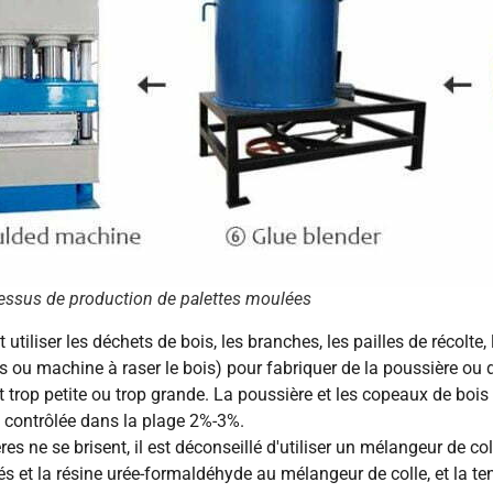
essus de production de palettes moulées
tiliser les déchets de bois, les branches, les pailles de récolte
 ou machine à raser le bois) pour fabriquer de la poussière ou
e est trop petite ou trop grande. La poussière et les copeaux de bo
e contrôlée dans la plage 2%-3%.
res ne se brisent, il est déconseillé d'utiliser un mélangeur de 
és et la résine urée-formaldéhyde au mélangeur de colle, et la 