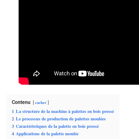
Contenu
cacher
1
La structure de la machine à palettes en bois pressé
2
Le processus de production de palettes moulées
3
Caractéristiques de la palette en bois pressé
4
Applications de la palette moulée