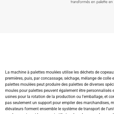
transformés en palette en
La machine à palettes moulées utilise les déchets de copeaux
premières, puis, par concassage, séchage, mélange de colle 
palettes moulées peut produire des palettes de diverses spé
moules pour palettes peuvent également être personnalisés en t
usines pour la rotation de la production ou l'emballage, et co
pas seulement un support pour empiler des marchandises, ma
élévateurs forment ensemble le système de transport de l’uni