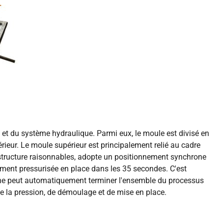
et du système hydraulique. Parmi eux, le moule est divisé en
érieur. Le moule supérieur est principalement relié au cadre
e structure raisonnables, adopte un positionnement synchrone
èrement pressurisée en place dans les 35 secondes. C'est
machine peut automatiquement terminer l'ensemble du processus
de la pression, de démoulage et de mise en place.