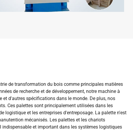
ustrie de transformation du bois comme principales matières
 années de recherche et de développement, notre machine à
 et d'autres spécifications dans le monde. De plus, nos
nts. Ces palettes sont principalement utilisées dans les
e logistique et les entreprises d'entreposage. La palette n'est
nutention mécanisés. Les palettes et les chariots
il indispensable et important dans les systèmes logistiques