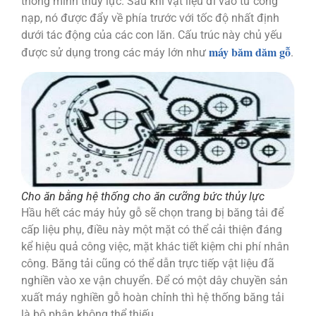
thông minh thủy lực. Sau khi vật liệu đi vào từ cổng
nạp, nó được đẩy về phía trước với tốc độ nhất định
dưới tác động của các con lăn. Cấu trúc này chủ yếu
máy băm dăm gỗ
được sử dụng trong các máy lớn như
.
Cho ăn bằng hệ thống cho ăn cưỡng bức thủy lực
Hầu hết các máy hủy gỗ sẽ chọn trang bị băng tải để
cấp liệu phụ, điều này một mặt có thể cải thiện đáng
kể hiệu quả công việc, mặt khác tiết kiệm chi phí nhân
công. Băng tải cũng có thể dẫn trực tiếp vật liệu đã
nghiền vào xe vận chuyển. Để có một dây chuyền sản
xuất máy nghiền gỗ hoàn chỉnh thì hệ thống băng tải
là bộ phận không thể thiếu.