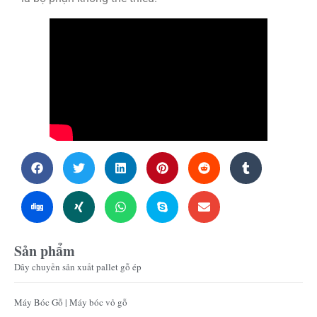
Sản phẩm
Dây chuyền sản xuất pallet gỗ ép
Máy Bóc Gỗ | Máy bóc vỏ gỗ