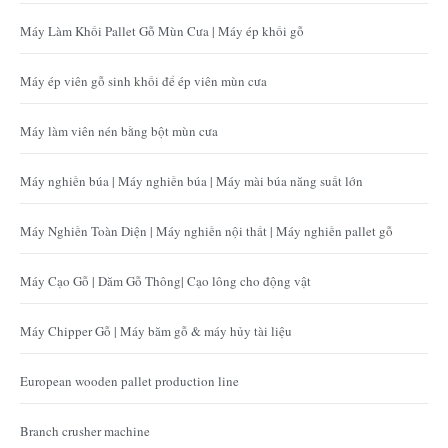
Máy Làm Khối Pallet Gỗ Mùn Cưa | Máy ép khối gỗ
Máy ép viên gỗ sinh khối để ép viên mùn cưa
Máy làm viên nén bằng bột mùn cưa
Máy nghiền búa | Máy nghiền búa | Máy mài búa năng suất lớn
Máy Nghiền Toàn Diện | Máy nghiền nội thất | Máy nghiền pallet gỗ
Máy Cạo Gỗ | Dăm Gỗ Thông| Cạo lông cho động vật
Máy Chipper Gỗ | Máy băm gỗ & máy hủy tài liệu
European wooden pallet production line
Branch crusher machine