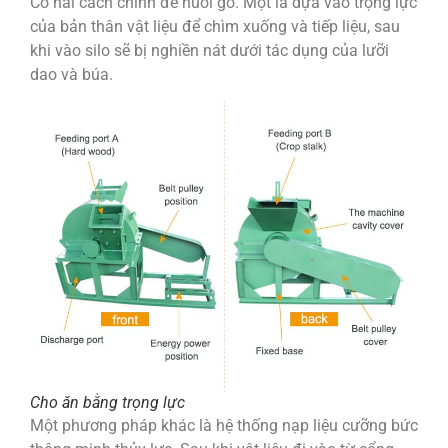
Có hai cách chính để nuôi gỗ. Một là dựa vào trọng lực
của bản thân vật liệu để chìm xuống và tiếp liệu, sau
khi vào silo sẽ bị nghiền nát dưới tác dụng của lưỡi
dao và búa.
Cho ăn bằng trọng lực
Một phương pháp khác là hệ thống nạp liệu cưỡng bức