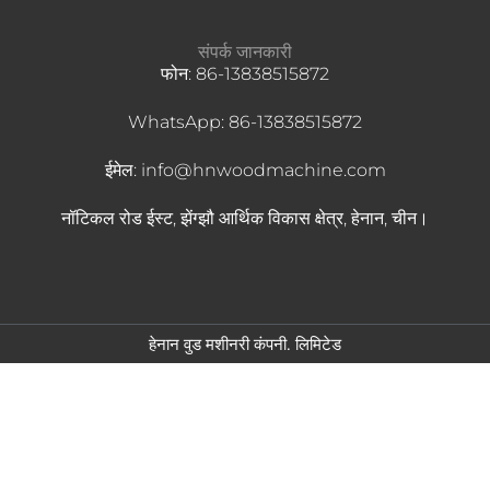
संपर्क जानकारी
फोन: 86-13838515872
WhatsApp: 86-13838515872
ईमेल: info@hnwoodmachine.com
नॉटिकल रोड ईस्ट, झेंग्झौ आर्थिक विकास क्षेत्र, हेनान, चीन।
हेनान वुड मशीनरी कंपनी. लिमिटेड