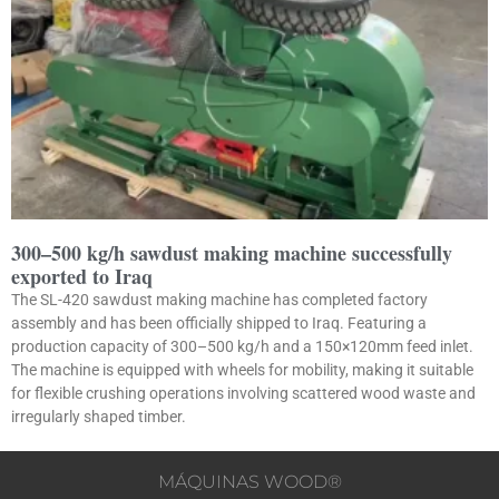
300–500 kg/h sawdust making machine successfully
exported to Iraq
The SL-420 sawdust making machine has completed factory
assembly and has been officially shipped to Iraq. Featuring a
production capacity of 300–500 kg/h and a 150×120mm feed inlet.
The machine is equipped with wheels for mobility, making it suitable
for flexible crushing operations involving scattered wood waste and
irregularly shaped timber.
MÁQUINAS WOOD®