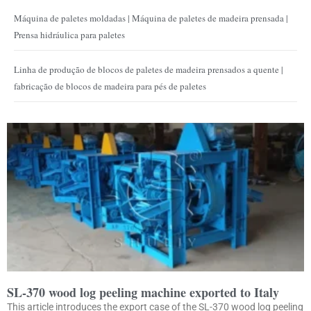
Máquina de paletes moldadas | Máquina de paletes de madeira prensada |
Prensa hidráulica para paletes
Linha de produção de blocos de paletes de madeira prensados ​​a quente |
fabricação de blocos de madeira para pés de paletes
SL-370 wood log peeling machine exported to Italy
This article introduces the export case of the SL-370 wood log peeling