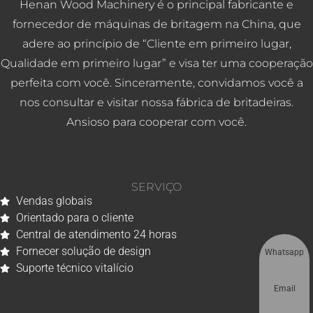
Henan Wood Machinery é o principal fabricante e
fornecedor de máquinas de britagem na China, que
adere ao princípio de “Cliente em primeiro lugar,
Qualidade em primeiro lugar” e visa ter uma cooperação
perfeita com você. Sinceramente, convidamos você a
nos consultar e visitar nossa fábrica de britadeiras.
Ansioso para cooperar com você.
SERVIÇO
Vendas globais
Orientado para o cliente
Central de atendimento 24 horas
Fornecer solução de design
Whatsapp
Suporte técnico vitalício
Email