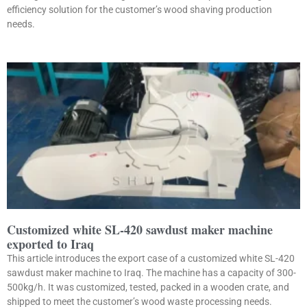
efficiency solution for the customer’s wood shaving production
needs.
Customized white SL-420 sawdust maker machine
exported to Iraq
This article introduces the export case of a customized white SL-420
sawdust maker machine to Iraq. The machine has a capacity of 300-
500kg/h. It was customized, tested, packed in a wooden crate, and
shipped to meet the customer’s wood waste processing needs.