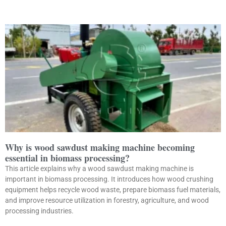
Why is wood sawdust making machine becoming
essential in biomass processing?
This article explains why a wood sawdust making machine is
important in biomass processing. It introduces how wood crushing
equipment helps recycle wood waste, prepare biomass fuel materials,
and improve resource utilization in forestry, agriculture, and wood
processing industries.