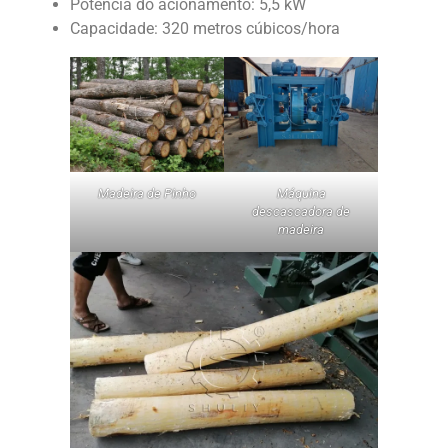
Potência do acionamento: 5,5 kW
Capacidade: 320 metros cúbicos/hora
Madeira de Pinho
Máquina
descascadora de
madeira