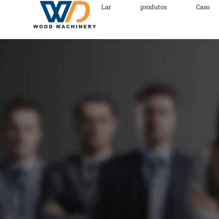
Lar
produtos
Caso