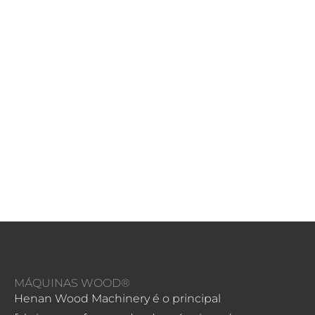
MÁQUINAS WOOD®
Henan Wood Machinery é o principal