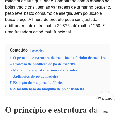
madeira de alta qualidade. Comparado com o moinho de
bolas tradicional, tem as vantagens de tamanho pequeno,
peso leve, baixo consumo de energia, sem poluição e
baixo preço. A finura do produto pode ser ajustada
arbitrariamente entre malha 20-325, até malha 1250. É
uma fresadora de pó multifuncional.
Conteúdo
esconder
1
O princípio e estrutura da máquina de farinha de madeira
2
Processo de produção de pó de madeira
3
Método para ajustar a finura da farinha
4
Aplicações do pó de madeira
5
Exibição de máquina de fábrica
6
A manutenção da máquina de pó de madeira
Whatsapp
O princípio e estrutura da
Email