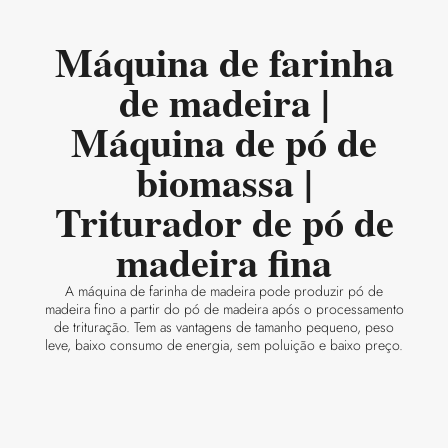
Máquina de farinha
de madeira |
Máquina de pó de
biomassa |
Triturador de pó de
madeira fina
A máquina de farinha de madeira pode produzir pó de
madeira fino a partir do pó de madeira após o processamento
de trituração. Tem as vantagens de tamanho pequeno, peso
leve, baixo consumo de energia, sem poluição e baixo preço.