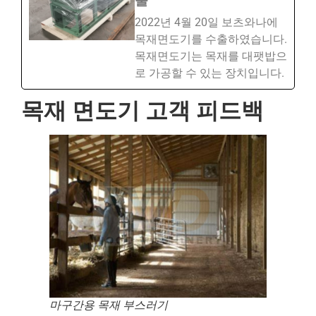
출
2022년 4월 20일 보츠와나에
목재면도기를 수출하였습니다.
목재면도기는 목재를 대팻밥으
로 가공할 수 있는 장치입니다.
목재 면도기 고객 피드백
마구간용 목재 부스러기