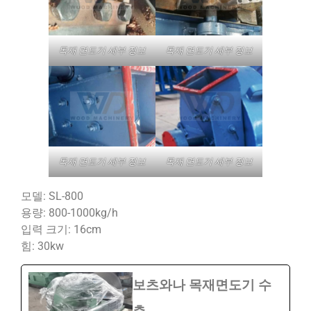
목재 면도기 세부 정보
목재 면도기 세부 정보
목재 면도기 세부 정보
목재 면도기 세부 정보
모델: SL-800
용량: 800-1000kg/h
입력 크기: 16cm
힘: 30kw
보츠와나 목재면도기 수