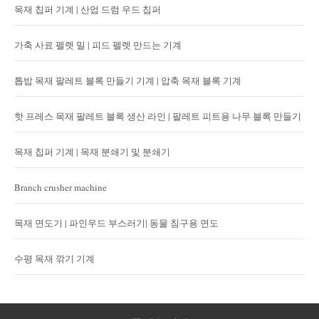
목재 칩퍼 기계 | 산업 드럼 우드 칩퍼
가축 사료 펠렛 밀 | 피드 펠렛 만드는 기계
톱밥 목재 팔레트 블록 만들기 기계 | 압축 목재 블록 기계
핫 프레스 목재 팔레트 블록 생산 라인 | 팔레트 피트용 나무 블록 만들기
목재 칩퍼 기계 | 목재 분쇄기 및 분쇄기
Branch crusher machine
목재 면도기 | 파인우드 부스러기| 동물 침구용 면도
수평 목재 깎기 기계