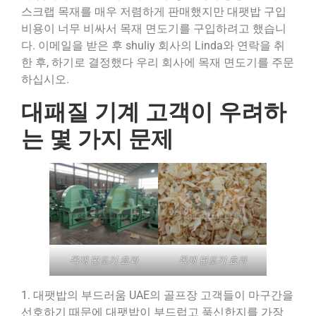
스크랩 목재를 매우 저렴하게 판매했지만 대팻밥 구입
비용이 너무 비싸서 목재 면도기를 구입하려고 했습니
다. 이메일을 받은 후 shuliy 회사의 Linda와 연락을 취
한 후, 하기로 결정했다 우리 회사에 목재 면도기를 주문
하십시오.
대패질 기계 고객이 우려하
는 몇 가지 문제
목재 면도기 효과
목재 면도기 효과
1. 대팻밥의 부드러움 UAE의 골프장 고객들이 마구간을
선호하기 때문에 대팻밥이 부드럽고 푹신한지를 가장