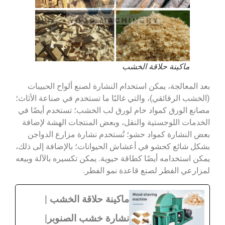
ماكينة حلاقة الخشب
بعد المعالجة، يمكن استخدام النشارة لصنع ألواح الحبيبات
(الخشب الرقائقي)، والتي غالبًا ما تستخدم في صناعة الأثاث؛
مصانع الورق كمواد خام لورق لب الخشب؛ تستخدم أيضًا في
الخدمات اللوجستية والنقل، وبعض المنتجات الهشة لإضافة
بعض النشارة كمواد حشو؛ تُستخدم نشارة مزارع الدواجن
بشكل شائع كحشو في أعشاش الحيوانات؛ بالإضافة إلى ذلك،
يمكن استخدامه أيضًا كطاقة حيوية. يمكن تكسيره بالآلة وبيعه
لمزارعي الفطر لصنع قاعدة نمو الفطر.
ماكينة حلاقة الخشب |
نشارة خشب الصنوبر|