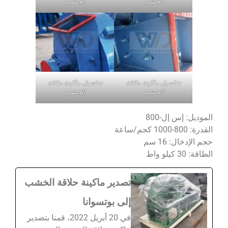
الخشب
الخشب
تفاصيل ماكينة حلاقة
تفاصيل ماكينة حلاقة
الخشب
الخشب
الموديل: إس إل-800
القدرة: 800-1000 كجم/ساعة
حجم الإدخال: 16 سم
الطاقة: 30 كيلو واط
تصدير ماكينة حلاقة الخشب
إلى بوتسوانا
في 20 أبريل 2022، قمنا بتصدير