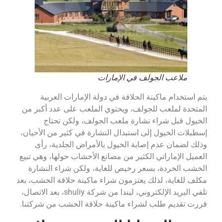
ملاعب الجولف في الإمارات
يتم استخدام ماكينة الحلاقة في دولة الإمارات العربية
المتحدة لملعب للجولف، ويحتوي الملعب على عدد أكبر من
الخيول قبل شراء نشارة ملعب الجولف، ولكن تحتاج
إسطبلات الخيول إلى استبدال النشارة في كثير من الأحيان،
وذلك لضمان عدم إصابة الخيول بالأمراض الجلدية، رأى
العميل الإماراتي الكثير من مصانع الأخشاب حولها، وهي تبيع
الخشب الخردة، بسعر رخيص للغاية، ولكن شراء النشارة
مكلف للغاية، لذلك يعتزمون شراء ماكينة حلاقة الخشب، بعد
تلقي البريد الإلكتروني، ليندا من شركة shuliy، بعد الاتصال،
قررت تقديم طلب لشراء ماكينة حلاقة الخشب من شركتنا.