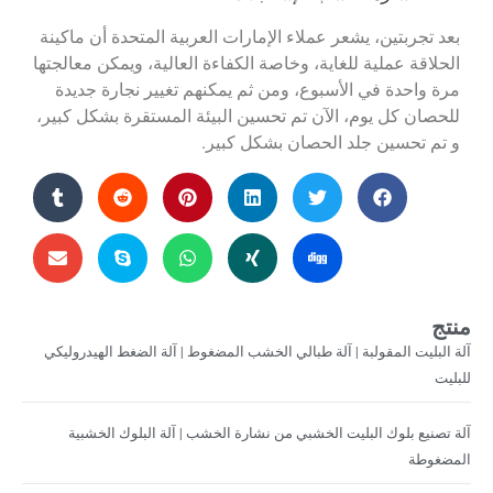
بعد تجربتين، يشعر عملاء الإمارات العربية المتحدة أن ماكينة
الحلاقة عملية للغاية، وخاصة الكفاءة العالية، ويمكن معالجتها
مرة واحدة في الأسبوع، ومن ثم يمكنهم تغيير نجارة جديدة
للحصان كل يوم، الآن تم تحسين البيئة المستقرة بشكل كبير،
و تم تحسين جلد الحصان بشكل كبير.
منتج
آلة البليت المقولبة | آلة طبالي الخشب المضغوط | آلة الضغط الهيدروليكي
للبليت
آلة تصنيع بلوك البليت الخشبي من نشارة الخشب | آلة البلوك الخشبية
المضغوطة