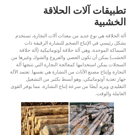
تطبيقات آلات الحلاقة
الخشبية
آلة الحلاقة هي نوع جديد من معدات آلات النجارة، تستخدم
بشكل رئيسي في الإنتاج الضخم للنشارة الرقيقة ذات
السماكة الموحدة، وهي آلة حلاقة أوتوماتيكية (آلة حلاقة
الخشب) يمكن أن تكون العصي والفروع والشوك وغيرها من
السجلات يمكن استخدامها كمعالجة النجارة التي تنتجها آلة
النجارة وإنتاج مصنع الأثاث من النشارة هي نفسها. تعتمد الآلة
جهاز تغذية أوتوماتيكي، وهو أبسط بكثير من التشغيل
التقليدي ويزيد أيضًا من سرعة إنتاج النشارة، مما يوفر القوى
العاملة والوقت.