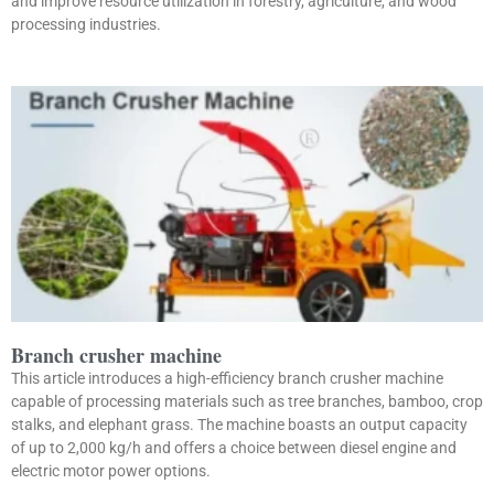
and improve resource utilization in forestry, agriculture, and wood
processing industries.
Branch crusher machine
This article introduces a high-efficiency branch crusher machine
capable of processing materials such as tree branches, bamboo, crop
stalks, and elephant grass. The machine boasts an output capacity
of up to 2,000 kg/h and offers a choice between diesel engine and
electric motor power options.