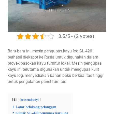
3.5/5 - (2 votes)
Baru-baru ini, mesin pengupas kayu log SL-420
berhasil diekspor ke Rusia untuk digunakan dalam
proyek pasokan kayu furnitur lokal. Mesin pengupas
kayu ini terutama digunakan untuk mengupas kulit
kayu log, menyediakan bahan baku berkualitas tinggi
untuk pengolahan panel furnitur.
Isi
bersembunyi
1
Latar belakang pelanggan
2
Solusi: SL-420 pengupas kayu log