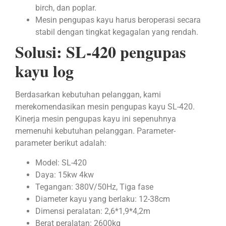
birch, dan poplar.
Mesin pengupas kayu harus beroperasi secara
stabil dengan tingkat kegagalan yang rendah.
Solusi: SL-420 pengupas
kayu log
Berdasarkan kebutuhan pelanggan, kami
merekomendasikan mesin pengupas kayu SL-420.
Kinerja mesin pengupas kayu ini sepenuhnya
memenuhi kebutuhan pelanggan. Parameter-
parameter berikut adalah:
Model: SL-420
Daya: 15kw 4kw
Tegangan: 380V/50Hz, Tiga fase
Diameter kayu yang berlaku: 12-38cm
Dimensi peralatan: 2,6*1,9*4,2m
Berat peralatan: 2600kg