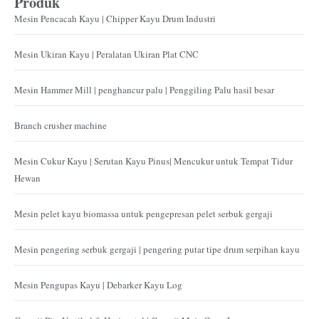
Produk
Mesin Pencacah Kayu | Chipper Kayu Drum Industri
Mesin Ukiran Kayu | Peralatan Ukiran Plat CNC
Mesin Hammer Mill | penghancur palu | Penggiling Palu hasil besar
Branch crusher machine
Mesin Cukur Kayu | Serutan Kayu Pinus| Mencukur untuk Tempat Tidur
Hewan
Mesin pelet kayu biomassa untuk pengepresan pelet serbuk gergaji
Mesin pengering serbuk gergaji | pengering putar tipe drum serpihan kayu
Mesin Pengupas Kayu | Debarker Kayu Log