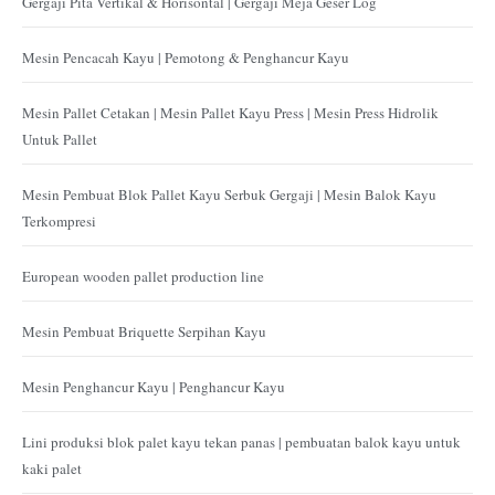
Gergaji Pita Vertikal & Horisontal | Gergaji Meja Geser Log
Mesin Pencacah Kayu | Pemotong & Penghancur Kayu
Mesin Pallet Cetakan | Mesin Pallet Kayu Press | Mesin Press Hidrolik
Untuk Pallet
Mesin Pembuat Blok Pallet Kayu Serbuk Gergaji | Mesin Balok Kayu
Terkompresi
European wooden pallet production line
Mesin Pembuat Briquette Serpihan Kayu
Mesin Penghancur Kayu | Penghancur Kayu
Lini produksi blok palet kayu tekan panas | pembuatan balok kayu untuk
kaki palet