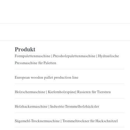
Produkt
Formpalettenmaschine | Pressholzpalettenmaschine | Hydraulische
Pressmaschine für Paletten
European wooden pallet production line
Holzschermaschine | Kiefernholzspäne| Rasieren für Tierstreu
Holzhackermaschine | Industrie-Trommelholzhäcksler
Sägemehl-Trocknermaschine | Trommeltrockner für Hackschnitzel