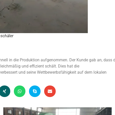
chäler
nell in die Produktion aufgenommen. Der Kunde gab an, dass d
ichmäßig und effizient schält. Dies hat die
erbessert und seine Wettbewerbsfähigkeit auf dem lokalen