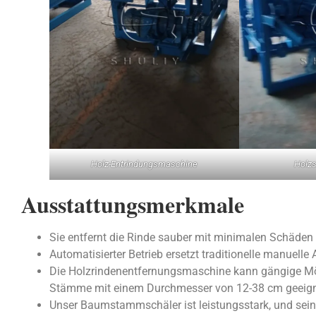
Holz-Entrindungsmaschine
Holz
Ausstattungsmerkmale
Sie entfernt die Rinde sauber mit minimalen Schäden 
Automatisierter Betrieb ersetzt traditionelle manuelle A
Die Holzrindenentfernungsmaschine kann gängige Möbel
Stämme mit einem Durchmesser von 12-38 cm geeign
Unser Baumstammschäler ist leistungsstark, und seine