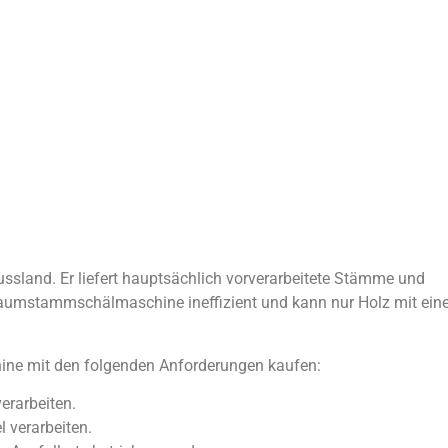
Russland. Er liefert hauptsächlich vorverarbeitete Stämme und
e Baumstammschälmaschine ineffizient und kann nur Holz mit ei
ine mit den folgenden Anforderungen kaufen:
erarbeiten.
 verarbeiten.