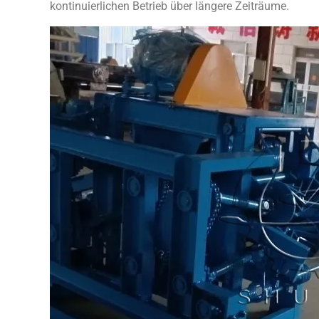
kontinuierlichen Betrieb über längere Zeiträume.