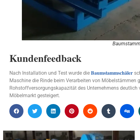
Baumstamms
Kundenfeedback
Baumstammschäler
Nach Installation und Test wurde die
sch
Maschine die Rinde beim Verarbeiten von Möbelstämmen gle
Rohstoffversorgungskapazität des Unternehmens deutlich v
Möbelmarkt gesteigert.