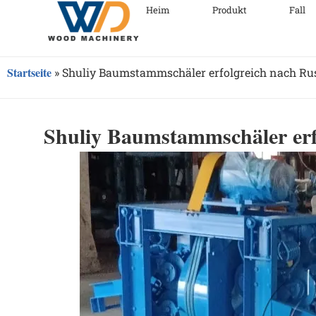
Heim
Produkt
Fall
Startseite
»
Shuliy Baumstammschäler erfolgreich nach Rus
Shuliy Baumstammschäler erfo