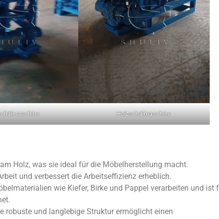
schälmaschine
Holzschälmaschine
am Holz, was sie ideal für die Möbelherstellung macht.
rbeit und verbessert die Arbeitseffizienz erheblich.
materialien wie Kiefer, Birke und Pappel verarbeiten und ist f
et.
 robuste und langlebige Struktur ermöglicht einen