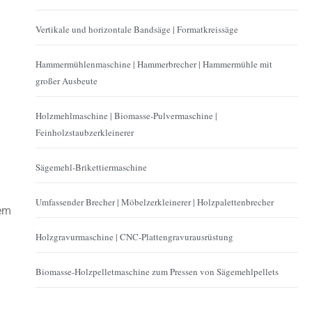
Vertikale und horizontale Bandsäge | Formatkreissäge
Hammermühlenmaschine | Hammerbrecher | Hammermühle mit
großer Ausbeute
Holzmehlmaschine | Biomasse-Pulvermaschine |
Feinholzstaubzerkleinerer
Sägemehl-Brikettiermaschine
Umfassender Brecher | Möbelzerkleinerer | Holzpalettenbrecher
nem
Holzgravurmaschine | CNC-Plattengravurausrüstung
Biomasse-Holzpelletmaschine zum Pressen von Sägemehlpellets