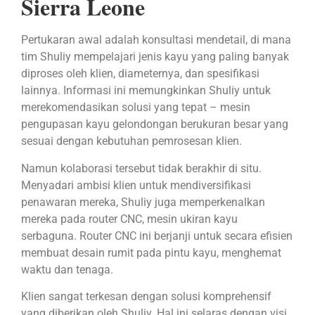
Sierra Leone
Pertukaran awal adalah konsultasi mendetail, di mana
tim Shuliy mempelajari jenis kayu yang paling banyak
diproses oleh klien, diameternya, dan spesifikasi
lainnya. Informasi ini memungkinkan Shuliy untuk
merekomendasikan solusi yang tepat – mesin
pengupasan kayu gelondongan berukuran besar yang
sesuai dengan kebutuhan pemrosesan klien.
Namun kolaborasi tersebut tidak berakhir di situ.
Menyadari ambisi klien untuk mendiversifikasi
penawaran mereka, Shuliy juga memperkenalkan
mereka pada router CNC, mesin ukiran kayu
serbaguna. Router CNC ini berjanji untuk secara efisien
membuat desain rumit pada pintu kayu, menghemat
waktu dan tenaga.
Klien sangat terkesan dengan solusi komprehensif
yang diberikan oleh Shuliy. Hal ini selaras dengan visi