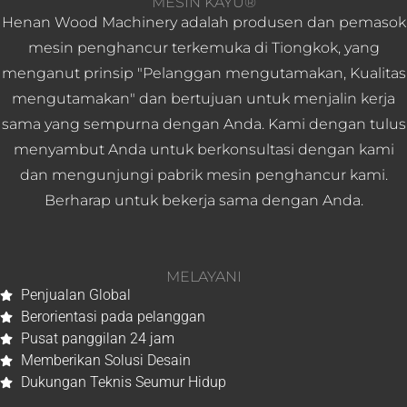
MESIN KAYU®
Henan Wood Machinery adalah produsen dan pemasok
mesin penghancur terkemuka di Tiongkok, yang
menganut prinsip "Pelanggan mengutamakan, Kualitas
mengutamakan" dan bertujuan untuk menjalin kerja
sama yang sempurna dengan Anda. Kami dengan tulus
menyambut Anda untuk berkonsultasi dengan kami
dan mengunjungi pabrik mesin penghancur kami.
Berharap untuk bekerja sama dengan Anda.
MELAYANI
Penjualan Global
Berorientasi pada pelanggan
Pusat panggilan 24 jam
Whatsapp
Memberikan Solusi Desain
Dukungan Teknis Seumur Hidup
Email