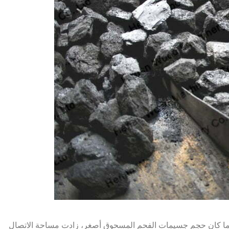
ا كان حجم جسيمات الفحم المسحوق أصغر، زادت مساحة الاتصال