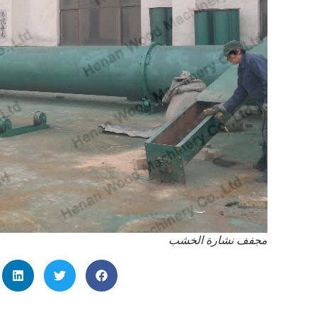
مجفف نشارة الخشب