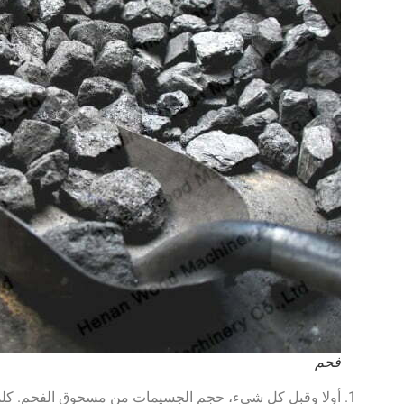
فحم
أولا وقبل كل شيء، حجم الجسيمات من مسحوق الفحم. كلم