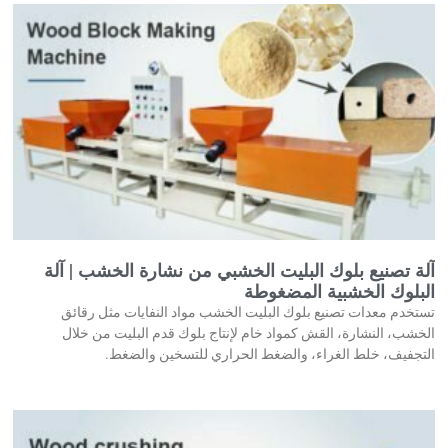
آلة تصنيع بلوك البليت الخشبي من نشارة الخشب | آلة
البلوك الخشبية المضغوطة
تستخدم معدات تصنيع بلوك البليت الخشب مواد النفايات مثل رقائق
الخشب، النشارة، القش كمواد خام لإنتاج بلوك قدم البليت من خلال
التجفيف، خلط الغراء، والضغط الحراري للتسخين والضغط.