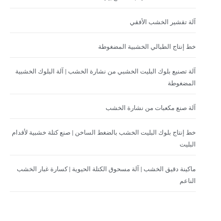
آلة تقشير الخشب الأفقي
خط إنتاج الطبالي الخشبية المضغوطة
آلة تصنيع بلوك البليت الخشبي من نشارة الخشب | آلة البلوك الخشبية
المضغوطة
آلة صنع مكعبات من نشارة الخشب
خط إنتاج بلوك البليت الخشب بالضغط الساخن | صنع كتلة خشبية لأقدام
البليت
ماكينة دقيق الخشب | آلة مسحوق الكتلة الحيوية | كسارة غبار الخشب
الناعم