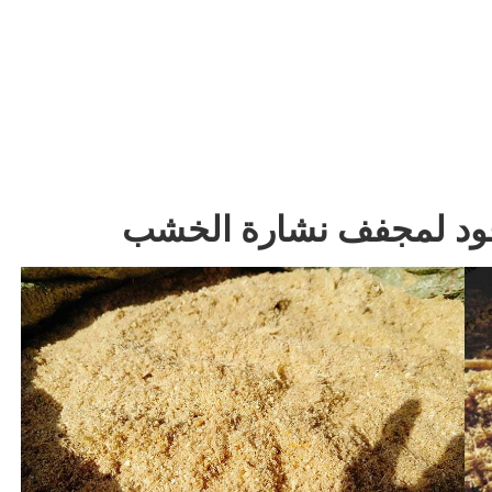
وقود لمجفف نشارة الخشب