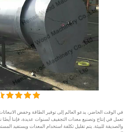
في الوقت الحاضر، يدعو العالم إلى توفير الطاقة وخفض الانبعاثات
تعمل في إنتاج وتصنيع معدات التجفيف لسنوات عديدة، فإننا أيضًا ن
والصديقة للبيئة. يتم تقليل تكلفة استخدام المعدات ويستفيد المس