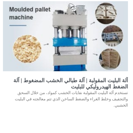
آلة البليت المقولبة | آلة طبالي الخشب المضغوط | آلة
الضغط الهيدروليكي للبليت
تستخدم آلة البليت المقولبة نفايات الخشب كمواد، من خلال السحق
والتجفيف وخلط الغراء والضغط الساخن الذي تتم معالجته في البليت
الخشبي.