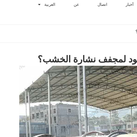
أخبار
اتصال
عن
العربية
وقود لمجفف نشارة الخشب؟