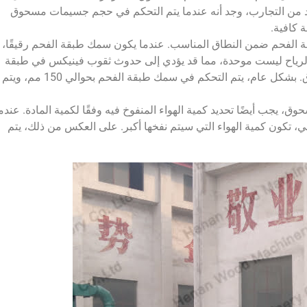
يد من التجارب، وجد أنه عندما يتم التحكم في حجم جسيمات مسحوق
 الفحم ضمن النطاق المناسب. عندما يكون سمك طبقة الفحم رقيقًا،
لرياح ليست موحدة، مما قد يؤدي إلى حدوث ثقوب فينيكس في طبقة
الفحم، وهو ما لا يفضي إلى الاحتراق الكامل للفحم المسحوق. بشكل عام، يتم التحكم في سمك طبقة الفحم بحوالي 150 مم، ويتم
ق، يجب أيضًا تحديد كمية الهواء المنفوخ فيه وفقًا لكمية المادة. عندم
 تكون كمية الهواء التي سيتم نفخها أكبر. على العكس من ذلك، يتم