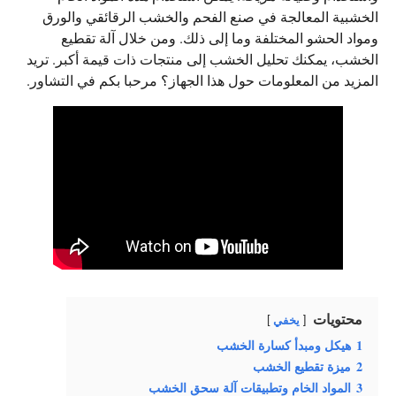
الخشبية المعالجة في صنع الفحم والخشب الرقائقي والورق
ومواد الحشو المختلفة وما إلى ذلك. ومن خلال آلة تقطيع
الخشب، يمكنك تحليل الخشب إلى منتجات ذات قيمة أكبر. تريد
المزيد من المعلومات حول هذا الجهاز؟ مرحبا بكم في التشاور.
محتويات
يخفي
1
هيكل ومبدأ كسارة الخشب
2
ميزة تقطيع الخشب
3
المواد الخام وتطبيقات آلة سحق الخشب