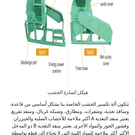
هيكل كسارة الخشب
تتكون آلة تكسير الخشب الخاصة بنا بشكل أساسي من قاعدة،
ومنافذ تغذية، وشفرات، ومطارق، وشبكة غربال، ومنفذ تفريغ.
يعتبر منفذ التغذية A أكثر ملاءمة للأخشاب الصلبة والخيزران
وقشور الجوز والمواد الأخرى. يعتبر منفذ التغذية B ذو المدخل
الأكبر أكثر ملاءمة للمواد اللينة التي لا تحتاج إلى قطع بواسطة