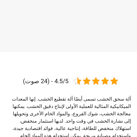
4.5/5 - (24 صوت)
آلة سحق الخشب تسمى أيضًا آلة تقطيع الخشب. إنها المعدات
الميكانيكية المثالية للعملية الأولى لإنتاج دقيق الخشب. يمكنها
معالجة الخشب، شوك الفروع، والمواد الخام الأخرى وتحويلها
إلى نشارة الخشب في وقت واحد. لديها استثمار منخفض،
استهلاك منخفض للطاقة، إنتاجية عالية، فوائد اقتصادية جيدة،
واستخدام وصيانة مريحة. يمكن استخدام هذه المواد الخام