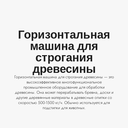
Горизонтальная
машина для
строгания
древесины
Горизонтальная машина для строгания древесины — это
высокоэффективное многофункциональное
промышленное оборудование для обработки
древесины. Она может перерабатывать бревна, доски и
другие деревянные материалы в древесные опилки со
скоростью 500-1500 кг/ч. Обычно используется для
подстилки для животных.