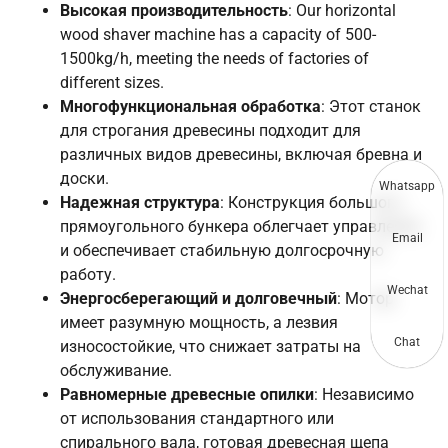
Высокая производительность
: Our horizontal
wood shaver machine has a capacity of 500-
1500kg/h, meeting the needs of factories of
different sizes.
Многофункциональная обработка
: Этот станок
для строгания древесины подходит для
различных видов древесины, включая бревна и
доски.
Whatsapp
Надежная структура
: Конструкция большого
прямоугольного бункера облегчает управление
Email
и обеспечивает стабильную долгосрочную
работу.
Wechat
Энергосберегающий и долговечный
: Мотор
имеет разумную мощность, а лезвия
Chat
износостойкие, что снижает затраты на
обслуживание.
Равномерные древесные опилки
: Независимо
от использования стандартного или
спирального вала, готовая древесная щепа