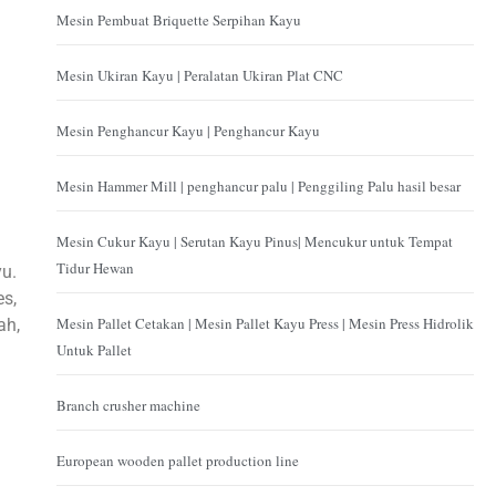
Mesin Pembuat Briquette Serpihan Kayu
Mesin Ukiran Kayu | Peralatan Ukiran Plat CNC
Mesin Penghancur Kayu | Penghancur Kayu
Mesin Hammer Mill | penghancur palu | Penggiling Palu hasil besar
Mesin Cukur Kayu | Serutan Kayu Pinus| Mencukur untuk Tempat
Tidur Hewan
u.
s,
Mesin Pallet Cetakan | Mesin Pallet Kayu Press | Mesin Press Hidrolik
ah,
Untuk Pallet
Branch crusher machine
European wooden pallet production line