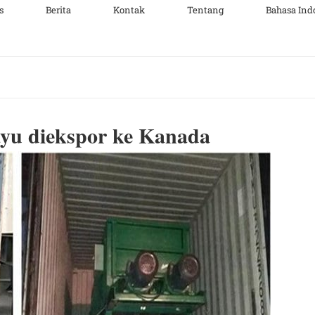
s
Berita
Kontak
Tentang
Bahasa Ind
yu diekspor ke Kanada