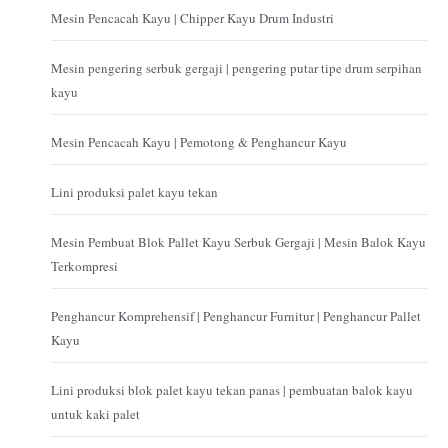
Mesin Pencacah Kayu | Chipper Kayu Drum Industri
Mesin pengering serbuk gergaji | pengering putar tipe drum serpihan
kayu
Mesin Pencacah Kayu | Pemotong & Penghancur Kayu
Lini produksi palet kayu tekan
Mesin Pembuat Blok Pallet Kayu Serbuk Gergaji | Mesin Balok Kayu
Terkompresi
Penghancur Komprehensif | Penghancur Furnitur | Penghancur Pallet
Kayu
Lini produksi blok palet kayu tekan panas | pembuatan balok kayu
untuk kaki palet