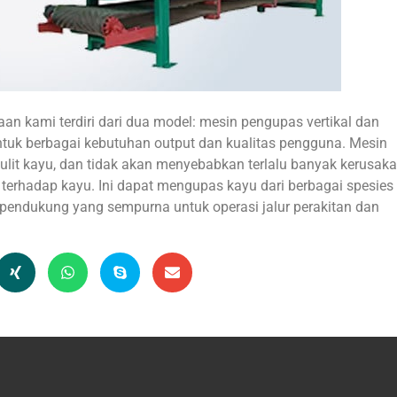
aan kami terdiri dari dua model: mesin pengupas vertikal dan
ntuk berbagai kebutuhan output dan kualitas pengguna. Mesin
ulit kayu, dan tidak akan menyebabkan terlalu banyak kerusak
at terhadap kayu. Ini dapat mengupas kayu dari berbagai spesies
n pendukung yang sempurna untuk operasi jalur perakitan dan