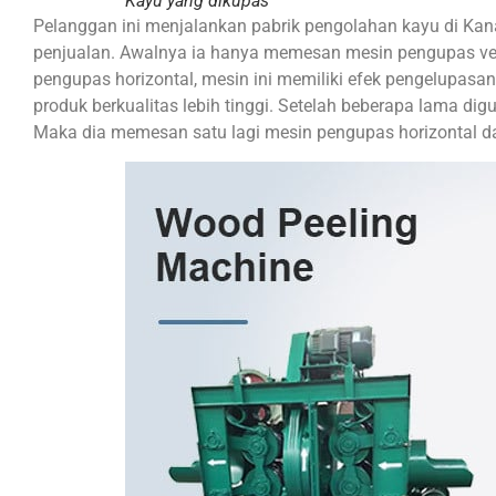
Kayu yang dikupas
Pelanggan ini menjalankan pabrik pengolahan kayu di Kan
penjualan. Awalnya ia hanya memesan mesin pengupas ver
pengupas horizontal, mesin ini memiliki efek pengelupasa
produk berkualitas lebih tinggi. Setelah beberapa lama d
Maka dia memesan satu lagi mesin pengupas horizontal da