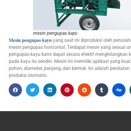
mesin pengupas kayu
Mesin pengupas kayu
yang saat ini diproduksi oleh perusah
mesin pengupas horizontal. Terdapat mesin yang sesuai u
pengupas kayu kami dapat secara efektif menghilangkan k
pada kayu itu sendiri. Mesin ini memiliki aplikasi yang ku
pohon, diameter, panjang, dan bentuk. Ini adalah peralata
produksi otomatis.