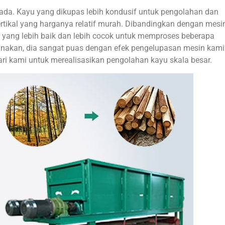
ada. Kayu yang dikupas lebih kondusif untuk pengolahan dan
tikal yang harganya relatif murah. Dibandingkan dengan mesi
n yang lebih baik dan lebih cocok untuk memproses beberapa
igunakan, dia sangat puas dengan efek pengelupasan mesin kami
ri kami untuk merealisasikan pengolahan kayu skala besar.