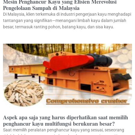
Mesin Penghancur Kayu yang Efisien Merevolusi
Pengelolaan Sampah di Malaysia
Di Malaysia, klien terkemuka di industri pengerjaan kayu menghadapi
tantangan yang signifikan—menangani limbah kayu dalam jumlah
besar, termasuk ranting pohon, batang kayu, dan sisa kayu.
Aspek apa saja yang harus diperhatikan saat memilih
penghancur kayu multifungsi berukuran besar?
Saat memilih peralatan penghancur kayu yang sesuai, seseorang