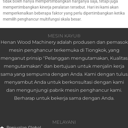
tidak boleh hanya mempertimbangkan harganya saja, tetapi juga
mempertimbangkan kinerja peralatan tersebut. Hari ini kami akan
memperkenalkan beberapa faktor yang perlu dipertimbangkan ketika
memilih penghancur multifungsi skala besar.
MESIN KAYU®
Henan Wood Machinery adalah produsen dan pemasok
mesin penghancur terkemuka di Tiongkok, yang
menganut prinsip "Pelanggan mengutamakan, Kualitas
mengutamakan" dan bertujuan untuk menjalin kerja
sama yang sempurna dengan Anda. Kami dengan tulus
menyambut Anda untuk berkonsultasi dengan kami
dan mengunjungi pabrik mesin penghancur kami.
Berharap untuk bekerja sama dengan Anda.
MELAYANI
Penjualan Global