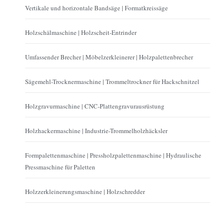
Vertikale und horizontale Bandsäge | Formatkreissäge
Holzschälmaschine | Holzscheit-Entrinder
Umfassender Brecher | Möbelzerkleinerer | Holzpalettenbrecher
Sägemehl-Trocknermaschine | Trommeltrockner für Hackschnitzel
Holzgravurmaschine | CNC-Plattengravurausrüstung
Holzhackermaschine | Industrie-Trommelholzhäcksler
Formpalettenmaschine | Pressholzpalettenmaschine | Hydraulische
Pressmaschine für Paletten
Holzzerkleinerungsmaschine | Holzschredder