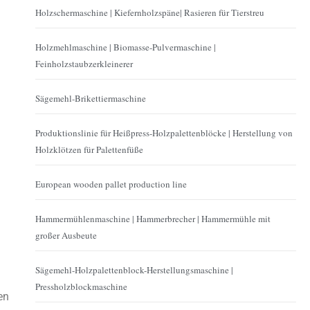
Holzschermaschine | Kiefernholzspäne| Rasieren für Tierstreu
Holzmehlmaschine | Biomasse-Pulvermaschine |
Feinholzstaubzerkleinerer
Sägemehl-Brikettiermaschine
Produktionslinie für Heißpress-Holzpalettenblöcke | Herstellung von
Holzklötzen für Palettenfüße
European wooden pallet production line
Hammermühlenmaschine | Hammerbrecher | Hammermühle mit
großer Ausbeute
Sägemehl-Holzpalettenblock-Herstellungsmaschine |
Pressholzblockmaschine
en