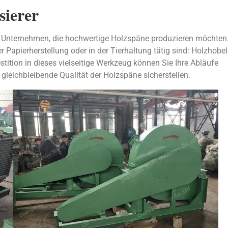
sierer
 Unternehmen, die hochwertige Holzspäne produzieren möchten
er Papierherstellung oder in der Tierhaltung tätig sind: Holzhobel
stition in dieses vielseitige Werkzeug können Sie Ihre Abläufe
 gleichbleibende Qualität der Holzspäne sicherstellen.