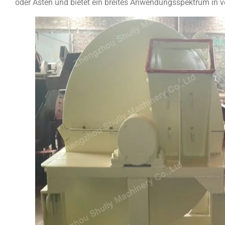
oder Ästen und bietet ein breites Anwendungsspektrum in 