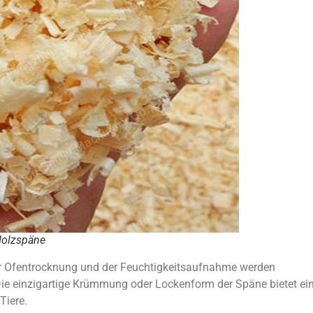
Holzspäne
er Ofentrocknung und der Feuchtigkeitsaufnahme werden
 Die einzigartige Krümmung oder Lockenform der Späne bietet ei
Tiere.