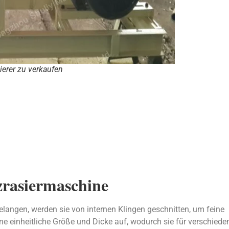
ierer zu verkaufen
zrasiermaschine
langen, werden sie von internen Klingen geschnitten, um feine
e einheitliche Größe und Dicke auf, wodurch sie für verschiede