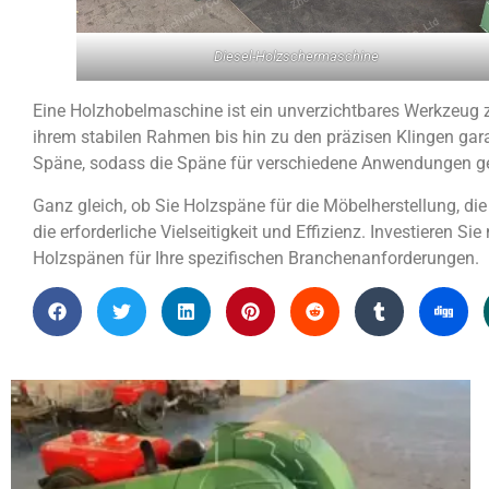
Diesel-Holzschermaschine
Eine Holzhobelmaschine ist ein unverzichtbares Werkzeug z
ihrem stabilen Rahmen bis hin zu den präzisen Klingen gar
Späne, sodass die Späne für verschiedene Anwendungen ge
Ganz gleich, ob Sie Holzspäne für die Möbelherstellung, die
die erforderliche Vielseitigkeit und Effizienz. Investieren S
Holzspänen für Ihre spezifischen Branchenanforderungen.