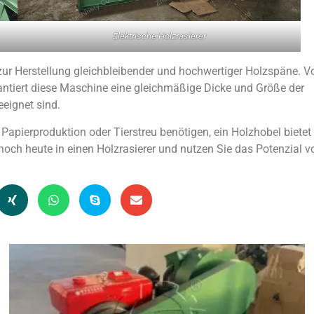
Elektrische Holzrasierer
ur Herstellung gleichbleibender und hochwertiger Holzspäne. V
antiert diese Maschine eine gleichmäßige Dicke und Größe der
eignet sind.
 Papierproduktion oder Tierstreu benötigen, ein Holzhobel bietet
ie noch heute in einen Holzrasierer und nutzen Sie das Potenzial v