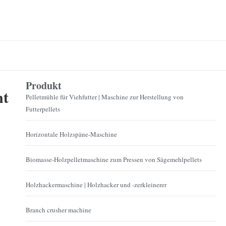
Produkt
nt
Pelletmühle für Viehfutter | Maschine zur Herstellung von
Futterpellets
Horizontale Holzspäne-Maschine
Biomasse-Holzpelletmaschine zum Pressen von Sägemehlpellets
Holzhackermaschine | Holzhacker und -zerkleinerer
Branch crusher machine