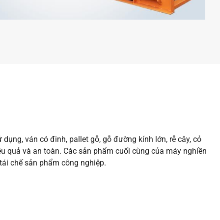
 dụng, ván có đinh, pallet gỗ, gỗ đường kính lớn, rễ cây, cỏ
 hiệu quả và an toàn. Các sản phẩm cuối cùng của máy nghiền
 tái chế sản phẩm công nghiệp.