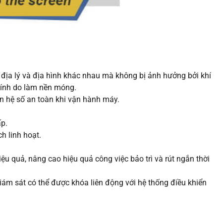
ện địa lý và địa hình khác nhau mà không bị ảnh hưởng bởi khí
chính do làm nền móng.
ện hệ số an toàn khi vận hành máy.
ấp.
h linh hoạt.
ệu quả, nâng cao hiệu quả công việc bảo trì và rút ngắn thời
iám sát có thể được khóa liên động với hệ thống điều khiển