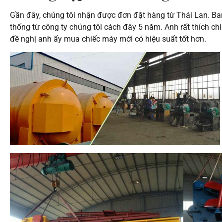
Gần đây, chúng tôi nhận được đơn đặt hàng từ Thái Lan. B
thống từ công ty chúng tôi cách đây 5 năm. Anh rất thích c
đề nghị anh ấy mua chiếc máy mới có hiệu suất tốt hơn.