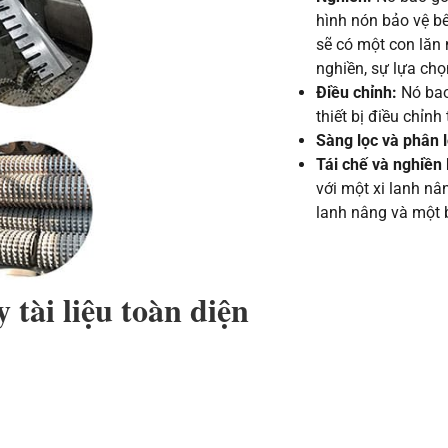
hình nón bảo vệ bên
sẽ có một con lăn 
nghiền, sự lựa chọ
Điều chỉnh:
Nó bao
thiết bị điều chỉnh 
Sàng lọc và phân l
Tái chế và nghiền 
với một xi lanh nâ
lanh nâng và một b
 tài liệu toàn diện