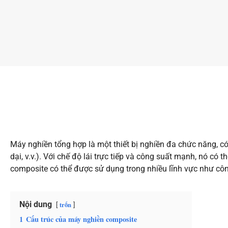
Máy nghiền tổng hợp là một thiết bị nghiền đa chức năng, có t
dại, v.v.). Với chế độ lái trực tiếp và công suất mạnh, nó 
composite có thể được sử dụng trong nhiều lĩnh vực như côn
Nội dung
trốn
1
Cấu trúc của máy nghiền composite