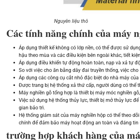
Nguyên liệu thô
Các tính năng chính của máy n
Áp dụng thiết kế không có lớp nền, có thể được sử dụng
hậu theo mùa và các điều kiện bên ngoài khác, tiết kiệ
Áp dụng điều khiển tự động hoàn toàn, nạp và xả tự độ
So với việc cho ăn bằng dây đai truyền thống, việc ch
Áp dụng các công cụ cắt nhỏ đặc biệt do nhà máy của chú
Được trang bị hệ thống xả thứ cấp, người dùng có thể 
Máy nghiền gỗ tổng hợp là thiết bị máy móc nghiền gỗ, 
Việc sử dụng hệ thống thủy lực, thiết bị mở thủy lực đ
gian bảo trì.
Hệ thống giám sát của máy nghiền hộp có thể theo dõi 
chính để đảm bảo máy hoạt động an toàn và đáng tin 
trường hợp khách hàng
của má