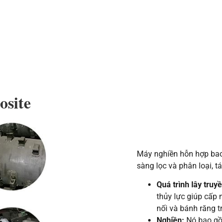
osite
Máy nghiền hỗn hợp bao
sàng lọc và phân loại, tá
Quá trình lây truy
thủy lực giúp cấp
nối và bánh răng t
Nghiền:
Nó bao gồm