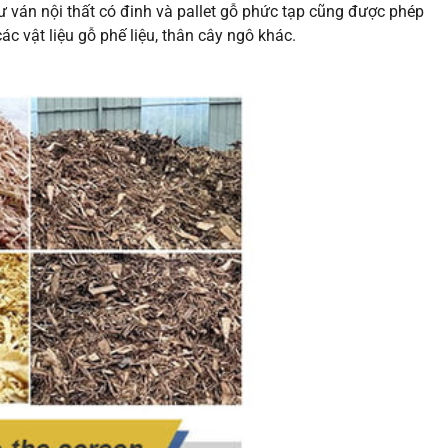
ư ván nội thất có đinh và pallet gỗ phức tạp cũng được phép
c vật liệu gỗ phế liệu, thân cây ngô khác.