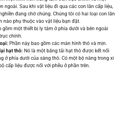
 ngoài. Sau khi vật liệu đi qua các con lăn cấp liệu,
nghiền đang chờ chúng. Chúng tôi có hai loại con lăn
n nào phụ thuộc vào vật liệu bạn đặt.
 gồm một thiết bị ly tâm ở phía dưới và bên ngoài
trục chính.
oại:
Phần này bao gồm các màn hình thô và mịn.
lại hạt thô:
Nó là một băng tải hạt thô được kết nối
ng ở phía dưới của sàng thô. Có một bộ nâng trong xi
ộ cấp liệu được nối với phễu ở phần trên.