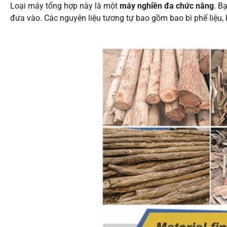
Loại máy tổng hợp này là một
máy nghiền đa chức năng
. B
đưa vào. Các nguyên liệu tương tự bao gồm bao bì phế liệu, k