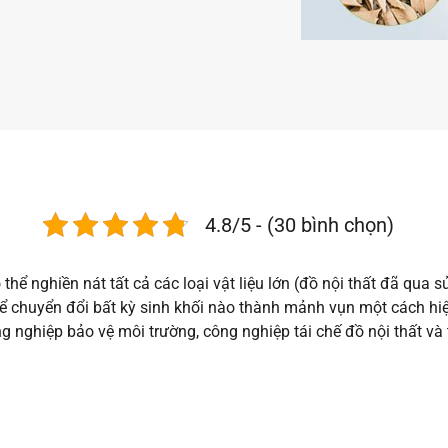
4.8/5 - (30 bình chọn)
hể nghiền nát tất cả các loại vật liệu lớn (đồ nội thất đã qua sử
có thể chuyển đổi bất kỳ sinh khối nào thành mảnh vụn một cách
g nghiệp bảo vệ môi trường, công nghiệp tái chế đồ nội thất và