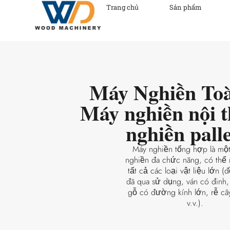
Trang chủ
Sản phẩm
Máy Nghiền Toà
Máy nghiền nội t
nghiền palle
Máy nghiền tổng hợp là một 
nghiền đa chức năng, có thể 
tất cả các loại vật liệu lớn (đ
đã qua sử dụng, ván có đinh, 
gỗ có đường kính lớn, rễ cây
v.v.).