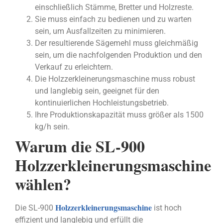
einschließlich Stämme, Bretter und Holzreste.
Sie muss einfach zu bedienen und zu warten
sein, um Ausfallzeiten zu minimieren.
Der resultierende Sägemehl muss gleichmäßig
sein, um die nachfolgenden Produktion und den
Verkauf zu erleichtern.
Die Holzzerkleinerungsmaschine muss robust
und langlebig sein, geeignet für den
kontinuierlichen Hochleistungsbetrieb.
Ihre Produktionskapazität muss größer als 1500
kg/h sein.
Warum die SL-900
Holzzerkleinerungsmaschine
wählen?
Holzzerkleinerungsmaschine
Die SL-900
ist hoch
effizient und langlebig und erfüllt die