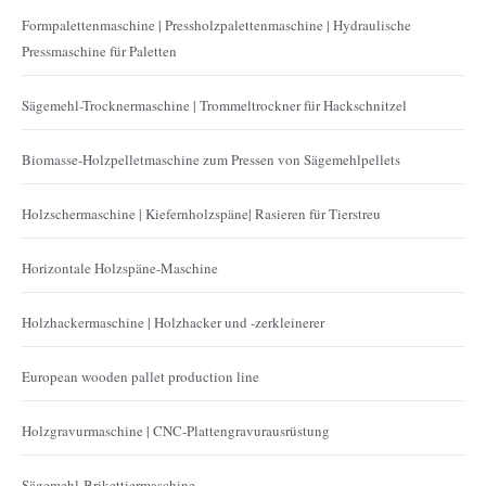
Formpalettenmaschine | Pressholzpalettenmaschine | Hydraulische
Pressmaschine für Paletten
Sägemehl-Trocknermaschine | Trommeltrockner für Hackschnitzel
Biomasse-Holzpelletmaschine zum Pressen von Sägemehlpellets
Holzschermaschine | Kiefernholzspäne| Rasieren für Tierstreu
Horizontale Holzspäne-Maschine
Holzhackermaschine | Holzhacker und -zerkleinerer
European wooden pallet production line
Holzgravurmaschine | CNC-Plattengravurausrüstung
Sägemehl-Brikettiermaschine