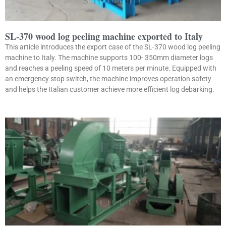
SL-370 wood log peeling machine exported to Italy
This article introduces the export case of the SL-370 wood log peeling
machine to Italy. The machine supports 100- 350mm diameter logs
and reaches a peeling speed of 10 meters per minute. Equipped with
an emergency stop switch, the machine improves operation safety
and helps the Italian customer achieve more efficient log debarking.