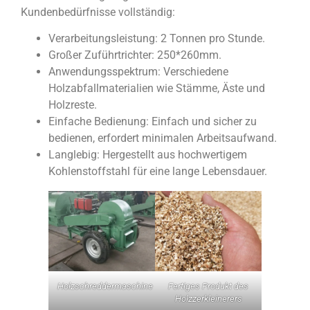
Kundenbedürfnisse vollständig:
Verarbeitungsleistung: 2 Tonnen pro Stunde.
Großer Zuführtrichter: 250*260mm.
Anwendungsspektrum: Verschiedene
Holzabfallmaterialien wie Stämme, Äste und
Holzreste.
Einfache Bedienung: Einfach und sicher zu
bedienen, erfordert minimalen Arbeitsaufwand.
Langlebig: Hergestellt aus hochwertigem
Kohlenstoffstahl für eine lange Lebensdauer.
Holzschreddermaschine
Fertiges Produkt des
Holzzerkleinerers