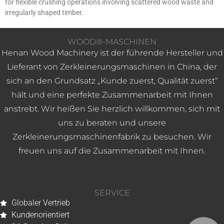
for flexible crushing operations involving scattered wood waste and
irregularly shaped timber.
WOOD®-MASCHINEN
Henan Wood Machinery ist der führende Hersteller und
Lieferant von Zerkleinerungsmaschinen in China, der
sich an den Grundsatz „Kunde zuerst, Qualität zuerst“
hält und eine perfekte Zusammenarbeit mit Ihnen
anstrebt. Wir heißen Sie herzlich willkommen, sich mit
uns zu beraten und unsere
Zerkleinerungsmaschinenfabrik zu besuchen. Wir
freuen uns auf die Zusammenarbeit mit Ihnen.
SERVICE
Globaler Vertrieb
Kundenorientiert