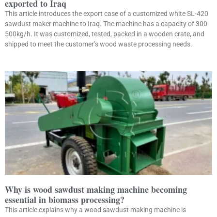
exported to Iraq
This article introduces the export case of a customized white SL-420
sawdust maker machine to Iraq. The machine has a capacity of 300-
500kg/h. It was customized, tested, packed in a wooden crate, and
shipped to meet the customer’s wood waste processing needs.
Why is wood sawdust making machine becoming
essential in biomass processing?
This article explains why a wood sawdust making machine is