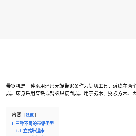
带锯机是一种采用环形无端带锯条作为锯切工具，缠绕在两
成。床身采用铸铁或钢板焊接而成。用于劈木、劈板方木、
内容
隐藏
1
三种不同的带锯类型
1.1
立式带锯床