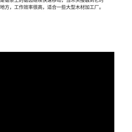
于是锯条上的锯齿继续快速移动，当木头接触到它时
的地方，工作效率很高，适合一些大型木材加工厂。