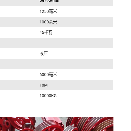
WD-S5000
1250毫米
1000毫米
45千瓦
液压
6000毫米
18M
10000KG