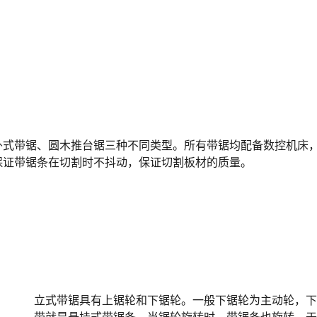
卧式带锯、圆木推台锯三种不同类型。所有带锯均配备数控机床
保证带锯条在切割时不抖动，保证切割板材的质量。
立式带锯具有上锯轮和下锯轮。一般下锯轮为主动轮，