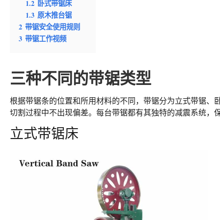
1.2
卧式带锯床
1.3
原木推台锯
2
带锯安全使用规则
3
带锯工作视频
三种不同的带锯类型
根据带锯条的位置和所用材料的不同，带锯分为立式带锯、
切割过程中不出现偏差。每台带锯都有其独特的减震系统，
立式带锯床