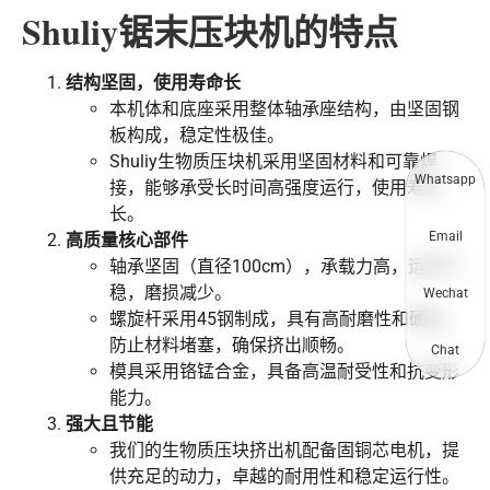
Shuliy锯末压块机的特点
结构坚固，使用寿命长
本机体和底座采用整体轴承座结构，由坚固钢
板构成，稳定性极佳。
Shuliy生物质压块机采用坚固材料和可靠焊
Whatsapp
接，能够承受长时间高强度运行，使用寿命
长。
Email
高质量核心部件
轴承坚固（直径100cm），承载力高，运转平
稳，磨损减少。
Wechat
螺旋杆采用45钢制成，具有高耐磨性和硬度，
防止材料堵塞，确保挤出顺畅。
Chat
模具采用铬锰合金，具备高温耐受性和抗变形
能力。
强大且节能
我们的生物质压块挤出机配备固铜芯电机，提
供充足的动力，卓越的耐用性和稳定运行性。