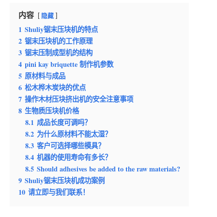
内容
隐藏
1
Shuliy锯末压块机的特点
2
锯末压块机的工作原理
3
锯末压制成型机的结构
4
pini kay briquette 制作机参数
5
原材料与成品
6
松木桦木炭块的优点
7
操作木材压块挤出机的安全注意事项
8
生物质压块机价格
8.1
成品长度可调吗？
8.2
为什么原材料不能太湿？
8.3
客户可选择哪些模具？
8.4
机器的使用寿命有多长？
8.5
Should adhesives be added to the raw materials?
9
Shuliy锯末压块机成功案例
10
请立即与我们联系！