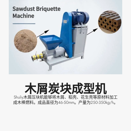
木屑炭块成型机
Shuliy木屑压块机能够将木屑、稻壳、花生壳等原材料加工
成木棒燃料。成品直径为46-50mm。产量为250-350kg/h。