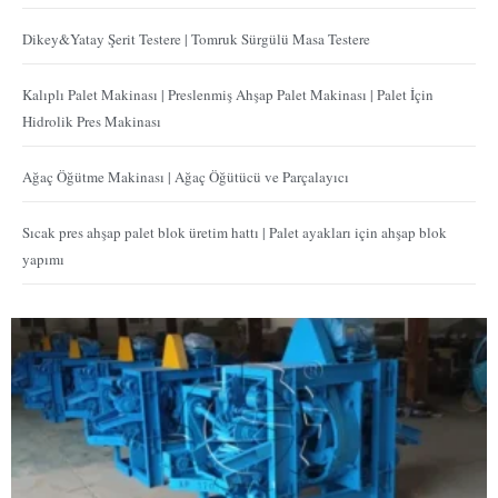
Dikey&Yatay Şerit Testere | Tomruk Sürgülü Masa Testere
Kalıplı Palet Makinası | Preslenmiş Ahşap Palet Makinası | Palet İçin
Hidrolik Pres Makinası
Ağaç Öğütme Makinası | Ağaç Öğütücü ve Parçalayıcı
Sıcak pres ahşap palet blok üretim hattı | Palet ayakları için ahşap blok
yapımı