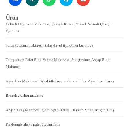
Ürün
Çekiçli Değirmen Makinası | Çekiçli Kırıcı | Yüksek Verimli Çekiçli
Öğütücü
Talaş kurutma makinesi | talaş davul tipi döner kurutucu
Talaş Ahşap Palet Blok Yapma Makinesi | Sıkıştırılmış Ahşap Blok
Makinası
Ağaç Unu Makinası | Biyokütle tozu makinesi | İnce Ağaç Tozu Kırıcı
Branch crusher machine
Ahşap Tıraş Makinesi | Çam Ağacı Talaşı| Hayvan Yatakları için Tıraş
Preslenmiş ahşap palet üretim hattı