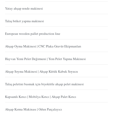
Yatay ahşap rende makinesi
Talaş briket yapma makinesi
European wooden pallet production line
Ahşap Oyma Makinesi | CNC Plaka Gravür Ekipmanları
Hayvan Yemi Pelet Değirmeni | Yem Pelet Yapma Makinesi
Ahşap Soyma Makinesi | Ahşap Kütük Kabuk Soyucu
Talaş peletini basmak için biyokütle ahşap pelet makinesi
Kapsamlı Kırıcı | Mobilya Kırıcı | Ahşap Palet Kırıcı
Ahşap Kırma Makinası | Odun Parçalayıcı