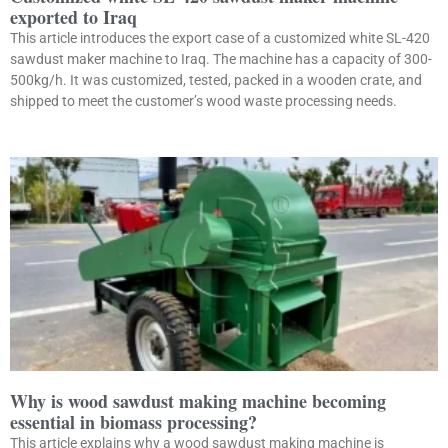
exported to Iraq
This article introduces the export case of a customized white SL-420
sawdust maker machine to Iraq. The machine has a capacity of 300-
500kg/h. It was customized, tested, packed in a wooden crate, and
shipped to meet the customer’s wood waste processing needs.
Why is wood sawdust making machine becoming
essential in biomass processing?
This article explains why a wood sawdust making machine is