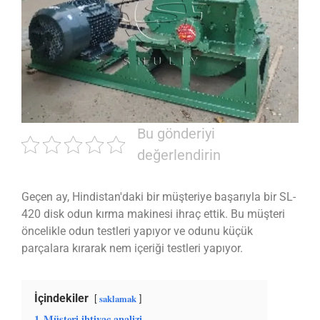
Bu gönderiyi
değerlendirin
Geçen ay, Hindistan'daki bir müşteriye başarıyla bir SL-
420 disk odun kırma makinesi ihraç ettik. Bu müşteri
öncelikle odun testleri yapıyor ve odunu küçük
parçalara kırarak nem içeriği testleri yapıyor.
İçindekiler
saklamak
1
Müşteri ihtiyaç analizi