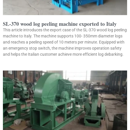
SL-370 wood log peeling machine exported to Italy
This article introduces the export case of the SL-370 wood log peeling
machine to Italy. The machine supports 100- 350mm diameter logs
and reaches a peeling speed of 10 meters per minute. Equipped with
an emergency stop switch, the machine improves operation safety
and helps the Italian customer achieve more efficient log debarking.