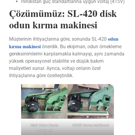
Hindistan güç standartlarına uygun voltaj (415V)
Çözümümüz: SL-420 disk
odun kırma makinesi
odun
Müşterinin ihtiyaçlarına göre, sonunda SL-420
kırma makinesi
önerdik. Bu ekipman, odun örnekleme
gereksinimlerini karşılamakla kalmayıp, aynı zamanda
yüksek operasyonel stabilite ve düşük bakım
maliyetleri sunar. Ayrıca, voltajı onların özel
ihtiyaçlarına göre özelleştirdik.
Disk Odun Kırma
Kütük Kırma Makinesi
Makinesi