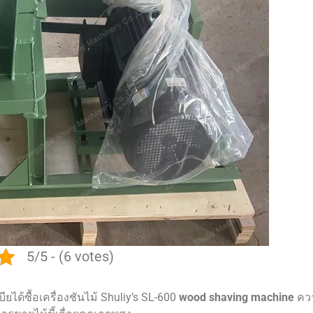
5/5 - (6 votes)
ได้ซื้อเครื่องชันไม้ Shuliy’s SL-600
wood shaving machine
คว