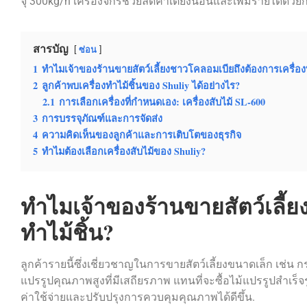
จุ 300kg/h เครื่องจักรช่วยลดค่าเตียงนอนและเพิ่มรายได้ด้วย
สารบัญ
ซ่อน
1
ทำไมเจ้าของร้านขายสัตว์เลี้ยงชาวโคลอมเบียถึงต้องการเครื่องท
2
ลูกค้าพบเครื่องทำไม้ชิ้นของ Shuliy ได้อย่างไร?
2.1
การเลือกเครื่องที่กำหนดเอง: เครื่องสับไม้ SL-600
3
การบรรจุภัณฑ์และการจัดส่ง
4
ความคิดเห็นของลูกค้าและการเติบโตของธุรกิจ
5
ทำไมต้องเลือกเครื่องสับไม้ของ Shuliy?
ทำไมเจ้าของร้านขายสัตว์เลี้ย
ทำไม้ชิ้น?
ลูกค้ารายนี้ซึ่งเชี่ยวชาญในการขายสัตว์เลี้ยงขนาดเล็ก เช
แปรรูปคุณภาพสูงที่มีเสถียรภาพ แทนที่จะซื้อไม้แปรรูปสำเร
ค่าใช้จ่ายและปรับปรุงการควบคุมคุณภาพได้ดีขึ้น.