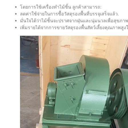
โดยการใช้เครื่องทำไม้ชิ้น ลูกค้าสามารถ:
ลดค่าใช้จ่ายในการซื้อวัสดุรองพื้นที่บรรจุเสร็จแล้ว.
มั่นใจได้ว่าไม้ชิ้นจะปราศจากฝุ่นและนุ่มนวลเพื่อสุขภาพข
เพิ่มรายได้จากการขายวัสดุรองพื้นสัตว์เลี้ยงคุณภาพสูงให้