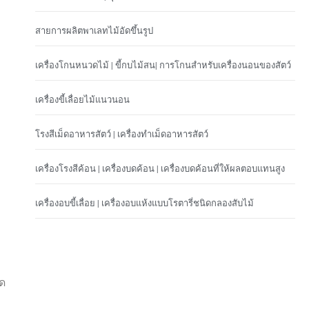
สายการผลิตพาเลทไม้อัดขึ้นรูป
เครื่องโกนหนวดไม้ | ขี้กบไม้สน| การโกนสำหรับเครื่องนอนของสัตว์
เครื่องขี้เลื่อยไม้แนวนอน
โรงสีเม็ดอาหารสัตว์ | เครื่องทำเม็ดอาหารสัตว์
เครื่องโรงสีค้อน | เครื่องบดค้อน | เครื่องบดค้อนที่ให้ผลตอบแทนสูง
เครื่องอบขี้เลื่อย | เครื่องอบแห้งแบบโรตารี่ชนิดกลองสับไม้
ัด