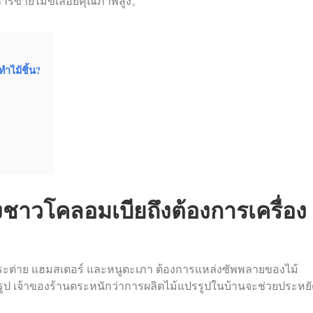
การขายไม้ขี้เลื่อยคุณภาพสูง。
ำไม้ชิ้น?
งชาวโคลอมเบียถึงต้องการเครื่อง
่น กระต่าย แฮมสเตอร์ และหนูตะเภา ต้องการแหล่งซัพพลายของไม้
็จรูป เจ้าของร้านตระหนักว่าการผลิตไม้แปรรูปในบ้านจะช่วยประหย