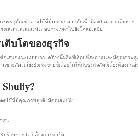
การบรรจุภัณฑ์กล่องไม้ที่มีความปลอดภัยเพื่อป้องกันความเสียหาย
อย่างเหมาะสมและส่งมอบตรงเวลาไปยังโคลอมเบีย.
เติบโตของธุรกิจ
์ข้อเสนอแนะแบบบวก เครื่องนี้ผลิตขี้เลื่อยที่สะอาดและมีคุณภาพสู
สัตว์เลี้ยงยังเริ่มขายขี้เลื่อยไม้ให้กับธุรกิจสัตว์เลี้ยงท้องถิ่นอื่
 Shuliy?
ไม้ที่มีคุณภาพสูงซึ่งมีคุณสมบัติ:
างๆ.
ับร้านขายสัตว์เลี้ยงและฟาร์ม.