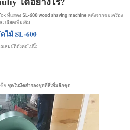
huliy ได้อย่างไร?
Tok ที่แสดง
SL-600 wood shaving machine
หลังจากชมเครื่อง
ะเอียดเพิ่มเติม
ตัดไม้ SL-600
คุณสมบัติดังต่อไปนี้:
ซื้อ
ชุดใบมีดสำรองชุดที่สี่เพิ่มอีกชุด