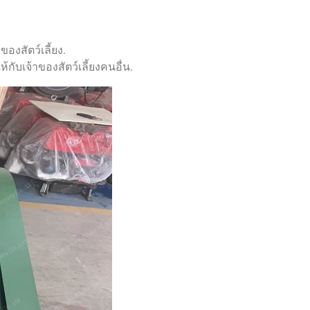
องสัตว์เลี้ยง.
กับเจ้าของสัตว์เลี้ยงคนอื่น.