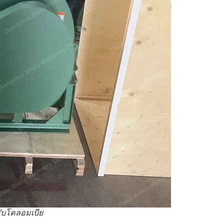
รับโคลอมเบีย