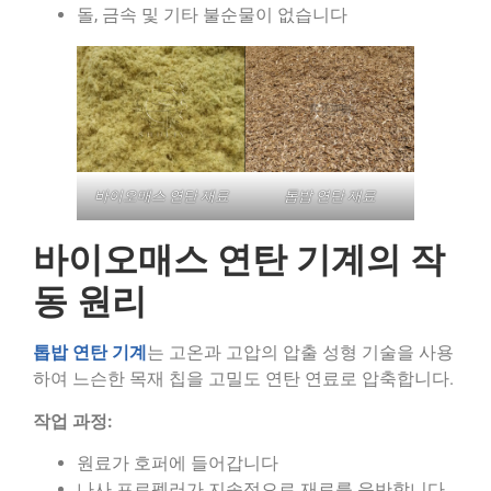
돌, 금속 및 기타 불순물이 없습니다
바이오매스 연탄 재료
톱밥 연탄 재료
바이오매스 연탄 기계의 작
동 원리
톱밥 연탄 기계
는 고온과 고압의 압출 성형 기술을 사용
하여 느슨한 목재 칩을 고밀도 연탄 연료로 압축합니다.
작업 과정:
원료가 호퍼에 들어갑니다
나사 프로펠러가 지속적으로 재료를 운반합니다