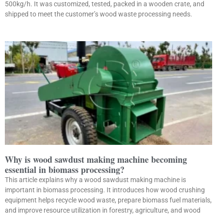
500kg/h. It was customized, tested, packed in a wooden crate, and
shipped to meet the customer’s wood waste processing needs.
Why is wood sawdust making machine becoming
essential in biomass processing?
This article explains why a wood sawdust making machine is
important in biomass processing. It introduces how wood crushing
equipment helps recycle wood waste, prepare biomass fuel materials,
and improve resource utilization in forestry, agriculture, and wood