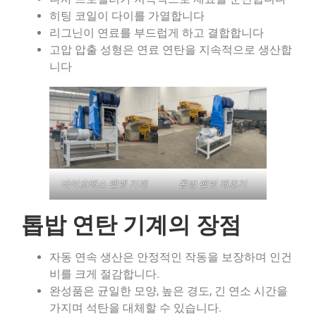
히팅 코일이 다이를 가열합니다
리그닌이 연료를 부드럽게 하고 결합합니다
고압 압출 성형은 연료 연탄을 지속적으로 생산합
니다
바이오매스 펠렛 기계
톱밥 펠릿 제조기
톱밥 연탄 기계의 장점
자동 연속 생산은 안정적인 작동을 보장하며 인건
비를 크게 절감합니다.
완성품은 균일한 모양, 높은 경도, 긴 연소 시간을
가지며 석탄을 대체할 수 있습니다.