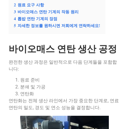
2
원료 요구 사항
3
바이오매스 연탄 기계의 작동 원리
4
톱밥 연탄 기계의 장점
5
자세한 정보를 원하시면 저희에게 연락하세요!
바이오매스 연탄 생산 공정
완전한 생산 과정은 일반적으로 다음 단계들을 포함합
니다:
원료 준비
분쇄 및 가공
연탄화
연탄화는 전체 생산 라인에서 가장 중요한 단계로, 연료
연탄의 밀도, 경도 및 연소 성능을 결정합니다.