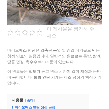
이 게시물을 평가해 주
세요
바이오매스 연탄은 압축된 농업 및 임업 폐기물로 만든
청정 연료의 일종입니다. 일반적인 원료로는 톱밥, 쌀겨,
땅콩 껍질, 옥수수 stalks 등이 있습니다.
이 연료들은 밀도가 높고 연소 시간이 길며 저장과 운반
이 용이합니다. 톱밥 연탄 기계는 제조 공정의 핵심 기계
입니다.
내용물
숨다
1
바이오매스 연탄 생산 공정