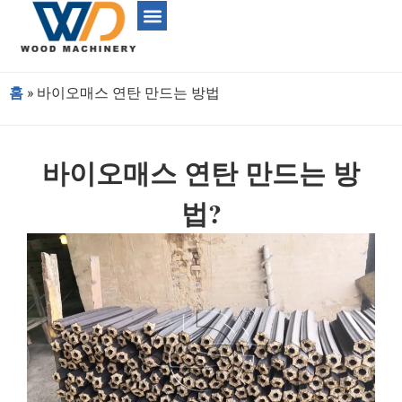
홈
»
바이오매스 연탄 만드는 방법
바이오매스 연탄 만드는 방
법?