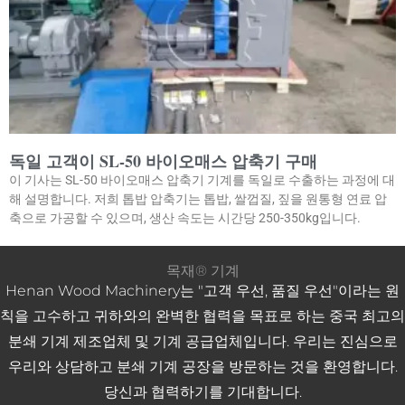
독일 고객이 SL-50 바이오매스 압축기 구매
이 기사는 SL-50 바이오매스 압축기 기계를 독일로 수출하는 과정에 대
해 설명합니다. 저희 톱밥 압축기는 톱밥, 쌀껍질, 짚을 원통형 연료 압
축으로 가공할 수 있으며, 생산 속도는 시간당 250-350kg입니다.
목재® 기계
Henan Wood Machinery는 "고객 우선, 품질 우선"이라는 원
칙을 고수하고 귀하와의 완벽한 협력을 목표로 하는 중국 최고의
분쇄 기계 제조업체 및 기계 공급업체입니다. 우리는 진심으로
우리와 상담하고 분쇄 ​​기계 공장을 방문하는 것을 환영합니다.
당신과 협력하기를 기대합니다.