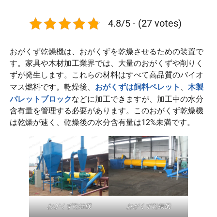
4.8/5 - (27 votes)
おがくず乾燥機は、おがくずを乾燥させるための装置で
す。家具や木材加工業界では、大量のおがくずや削りく
ずが発生します。これらの材料はすべて高品質のバイオ
おがくずは飼料ペレット
木製
マス燃料です。乾燥後、
、
パレットブロック
などに加工できますが、加工中の水分
含有量を管理する必要があります。このおがくず乾燥機
は乾燥が速く、乾燥後の水分含有量は12%未満です。
おがくず乾燥機
おがくず乾燥機