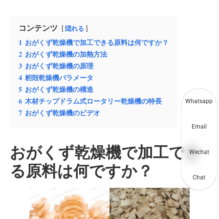
コンテンツ
隠れる
1
おがくず乾燥機で加工できる原料は何ですか？
2
おがくず乾燥機の加熱方法
3
おがくず乾燥機の原理
4
籾殻乾燥機パラメータ
5
おがくず乾燥機の構造
6
木材チップドラム式ロータリー乾燥機の特長
Whatsapp
7
おがくず乾燥機のビデオ
Email
おがくず乾燥機で加工でき
Wechat
る原料は何ですか？
Chat