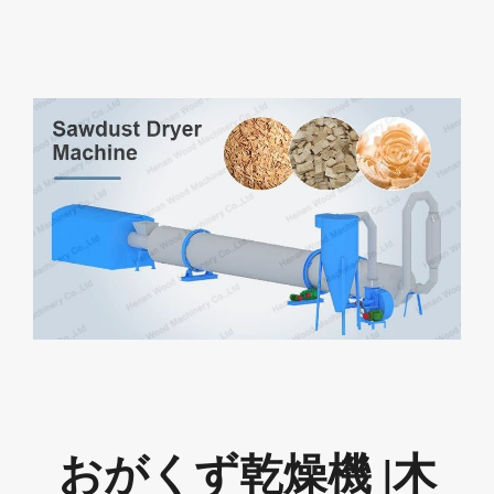
おがくず乾燥機 |木