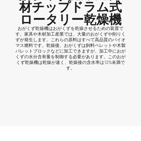
材チップドラム式
ロータリー乾燥機
おがくず乾燥機はおがくずを乾燥させるための装置で
す。家具や木材加工産業では、大量のおがくずや削りく
ずが発生します。これらの原料はすべて高品質のバイオ
マス燃料です。乾燥後、おがくずは飼料ペレットや木製
パレットブロックなどに加工できますが、加工中におが
くずの水分含有量を制御する必要があります。このおが
くず乾燥機は乾燥が速く、乾燥後の含水率は12%未満で
す。