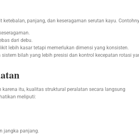
it ketebalan, panjang, dan keseragaman serutan kayu. Contohn
keseragaman.
bas dari debu.
it lebih kasar tetapi memerlukan dimensi yang konsisten.
sistem bilah yang lebih presisi dan kontrol kecepatan rotasi y
latan
 karena itu, kualitas struktural peralatan secara langsung
atikan meliputi:
an jangka panjang.