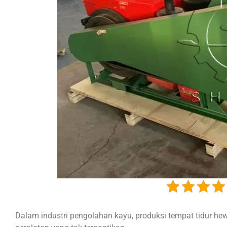
Dalam industri pengolahan kayu, produksi tempat tidur hew