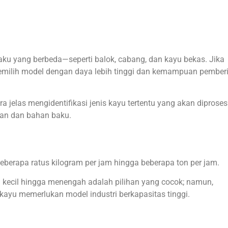
aku yang berbeda—seperti balok, cabang, dan kayu bekas. Jika
u memilih model dengan daya lebih tinggi dan kemampuan pember
 jelas mengidentifikasi jenis kayu tertentu yang akan diproses
tan dan bahan baku.
beberapa ratus kilogram per jam hingga beberapa ton per jam.
yu kecil hingga menengah adalah pilihan yang cocok; namun,
kayu memerlukan model industri berkapasitas tinggi.