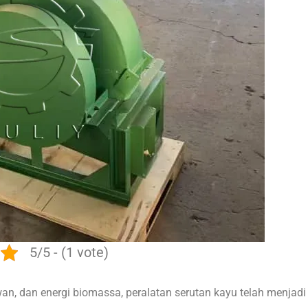
5/5 - (1 vote)
an, dan energi biomassa, peralatan serutan kayu telah menjadi