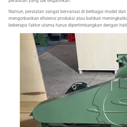
peralatan yang tak tergantikan.
Namun, peralatan sangat bervariasi di berbagai model dan ko
mengorbankan efisiensi produksi atau bahkan meningkatkan
beberapa faktor utama harus dipertimbangkan dengan hati-