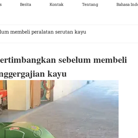
s
Berita
Kontak
Tentang
Bahasa Ind
lum membeli peralatan serutan kayu
ipertimbangkan sebelum membeli
nggergajian kayu