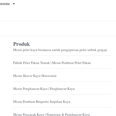
onesia
Produk
Mesin pelet kayu biomassa untuk pengepresan pelet serbuk gergaji
Pabrik Pelet Pakan Ternak | Mesin Pembuat Pelet Pakan
Mesin Shaver Kayu Horizontal
Mesin Penghancur Kayu | Penghancur Kayu
Mesin Pembuat Briquette Serpihan Kayu
Mesin Pencacah Kayu | Pemotong & Penghancur Kayu