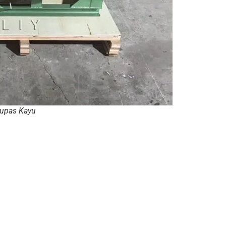
gupas Kayu