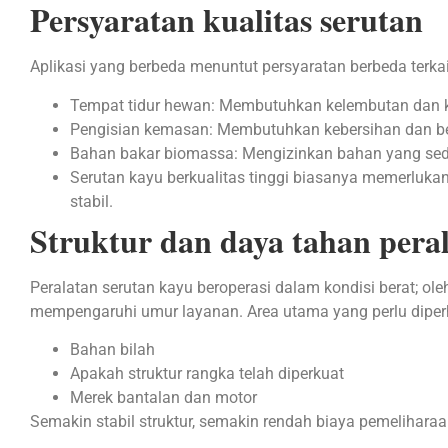
Persyaratan kualitas serutan
Aplikasi yang berbeda menuntut persyaratan berbeda terka
Tempat tidur hewan: Membutuhkan kelembutan dan 
Pengisian kemasan: Membutuhkan kebersihan dan be
Bahan bakar biomassa: Mengizinkan bahan yang sedik
Serutan kayu berkualitas tinggi biasanya memerlukan 
stabil.
Struktur dan daya tahan pera
Peralatan serutan kayu beroperasi dalam kondisi berat; oleh
mempengaruhi umur layanan. Area utama yang perlu diperh
Bahan bilah
Apakah struktur rangka telah diperkuat
Merek bantalan dan motor
Semakin stabil struktur, semakin rendah biaya pemelihara