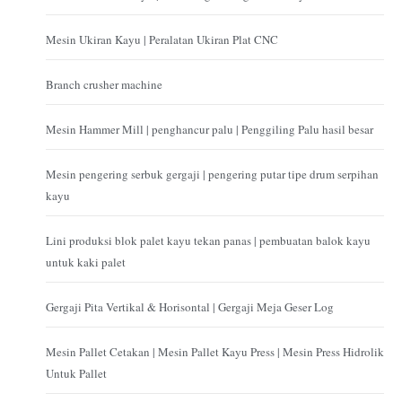
Mesin Ukiran Kayu | Peralatan Ukiran Plat CNC
Branch crusher machine
Mesin Hammer Mill | penghancur palu | Penggiling Palu hasil besar
Mesin pengering serbuk gergaji | pengering putar tipe drum serpihan
kayu
Lini produksi blok palet kayu tekan panas | pembuatan balok kayu
untuk kaki palet
Gergaji Pita Vertikal & Horisontal | Gergaji Meja Geser Log
Mesin Pallet Cetakan | Mesin Pallet Kayu Press | Mesin Press Hidrolik
Untuk Pallet