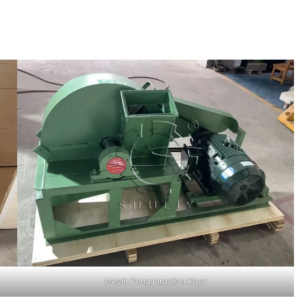
Mesin Penggergajian Kayu