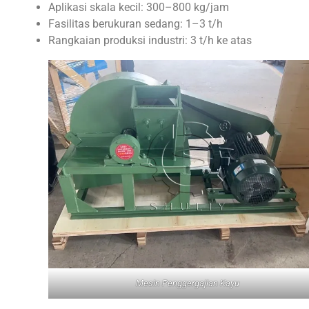
Aplikasi skala kecil: 300–800 kg/jam
Fasilitas berukuran sedang: 1–3 t/h
Rangkaian produksi industri: 3 t/h ke atas
Mesin Penggergajian Kayu