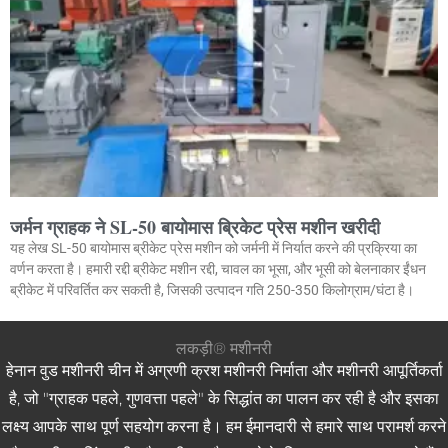
जर्मन ग्राहक ने SL-50 बायोमास ब्रिकेट प्रेस मशीन खरीदी
यह लेख SL-50 बायोमास ब्रीकेट प्रेस मशीन को जर्मनी में निर्यात करने की प्रक्रिया का
वर्णन करता है। हमारी रद्दी ब्रीकेट मशीन रद्दी, चावल का भूसा, और भूसी को बेलनाकार ईंधन
ब्रीकेट में परिवर्तित कर सकती है, जिसकी उत्पादन गति 250-350 किलोग्राम/घंटा है।
लकड़ी® मशीनरी
हेनान वुड मशीनरी चीन में अग्रणी क्रश मशीनरी निर्माता और मशीनरी आपूर्तिकर्ता
है, जो "ग्राहक पहले, गुणवत्ता पहले" के सिद्धांत का पालन कर रही है और इसका
लक्ष्य आपके साथ पूर्ण सहयोग करना है। हम ईमानदारी से हमारे साथ परामर्श करने