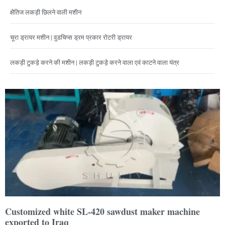
क्षैतिज लकड़ी छिलने वाली मशीन
चूरा ड्रायर मशीन | वुडचिप्स ड्रम प्रकार रोटरी ड्रायर
लकड़ी टुकड़े करने की मशीन | लकड़ी टुकड़े करने वाला एवं काटने वाला यंत्र
Customized white SL-420 sawdust maker machine
exported to Iraq