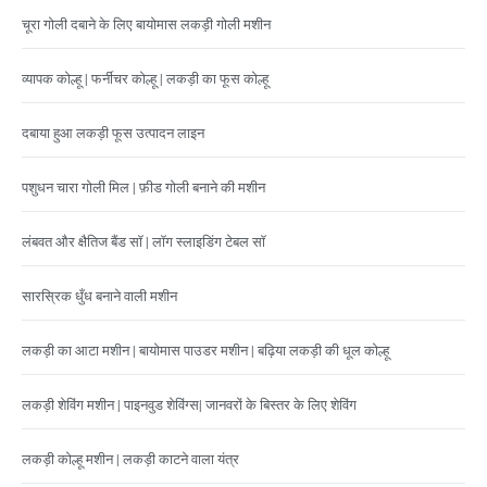
चूरा गोली दबाने के लिए बायोमास लकड़ी गोली मशीन
व्यापक कोल्हू | फर्नीचर कोल्हू | लकड़ी का फूस कोल्हू
दबाया हुआ लकड़ी फूस उत्पादन लाइन
पशुधन चारा गोली मिल | फ़ीड गोली बनाने की मशीन
लंबवत और क्षैतिज बैंड सॉ | लॉग स्लाइडिंग टेबल सॉ
सारस्रिक धुँध बनाने वाली मशीन
लकड़ी का आटा मशीन | बायोमास पाउडर मशीन | बढ़िया लकड़ी की धूल कोल्हू
लकड़ी शेविंग मशीन | पाइनवुड शेविंग्स| जानवरों के बिस्तर के लिए शेविंग
लकड़ी कोल्हू मशीन | लकड़ी काटने वाला यंत्र