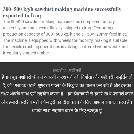
300–500 kg/h sawdust making machine successfully
exported to Iraq
The SL-420 sawdust making machine has completed factory
assembly and has been officially shipped to Iraq. Featuring a
production capacity of 300–500 kg/h and a 150×120mm feed inlet.
The machine is equipped with wheels for mobility, making it suitable
for flexible crushing operations involving scattered wood waste and
irregularly shaped timber.
लकड़ी® मशीनरी
हेनान वुड मशीनरी चीन में अग्रणी क्रश मशीनरी निर्माता और मशीनरी आपूर्तिकर्ता
है, जो "ग्राहक पहले, गुणवत्ता पहले" के सिद्धांत का पालन कर रही है और इसका
लक्ष्य आपके साथ पूर्ण सहयोग करना है। हम ईमानदारी से हमारे साथ परामर्श करने
और हमारी क्रशिंग मशीन फैक्ट्री का दौरा करने के लिए आपका स्वागत करते हैं।
आपके साथ सहयोग करने के लिए उत्सुक हूं.