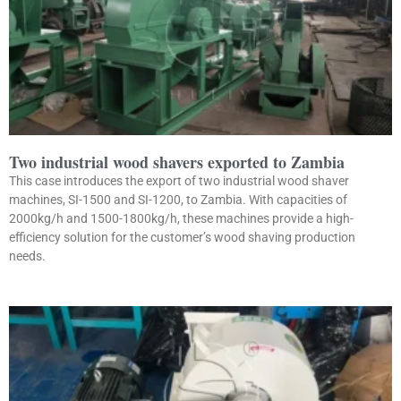
Two industrial wood shavers exported to Zambia
This case introduces the export of two industrial wood shaver
machines, SI-1500 and SI-1200, to Zambia. With capacities of
2000kg/h and 1500-1800kg/h, these machines provide a high-
efficiency solution for the customer’s wood shaving production
needs.