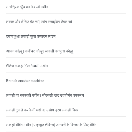
सारस्रिक धुँध बनाने वाली मशीन
लंबवत और क्षैतिज बैंड सॉ | लॉग स्लाइडिंग टेबल सॉ
दबाया हुआ लकड़ी फूस उत्पादन लाइन
व्यापक कोल्हू | फर्नीचर कोल्हू | लकड़ी का फूस कोल्हू
क्षैतिज लकड़ी छिलने वाली मशीन
Branch crusher machine
लकड़ी पर नक्काशी मशीन | सीएनसी प्लेट उत्कीर्णन उपकरण
लकड़ी टुकड़े करने की मशीन | उद्योग ड्रम लकड़ी चिपर
लकड़ी शेविंग मशीन | पाइनवुड शेविंग्स| जानवरों के बिस्तर के लिए शेविंग