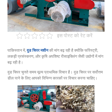
इस पोस्ट को रेट करें
वुड चिपर मशीन
पाकिस्तान में,
की मांग बढ़ रही है क्योंकि फॉरेस्ट्री,
लकड़ी प्रसंस्करण, और कृषि अपशिष्ट रीसाइक्लिंग जैसी उद्योगों में मांग
बढ़ रही है।
वुड चिपर चुनते समय मूल्य प्राथमिक विचार है। वुड चिपर पर सर्वोत्तम
डील पाने के लिए आपको विभिन्न कारकों पर विचार करना चाहिए।