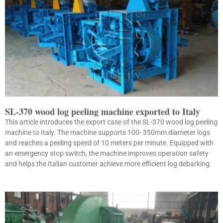
SL-370 wood log peeling machine exported to Italy
This article introduces the export case of the SL-370 wood log peeling
machine to Italy. The machine supports 100- 350mm diameter logs
and reaches a peeling speed of 10 meters per minute. Equipped with
an emergency stop switch, the machine improves operation safety
and helps the Italian customer achieve more efficient log debarking.