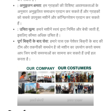
: अनुकूलन क्षमता
: हम ग्राहकों की विशिष्ट आवश्यकताओं के
अनुसार अनुकूलित समाधान प्रदान कर सकते हैं और ग्राहकों
को सबसे उपयुक्त मशीनें और कॉन्फ़िगरेशन प्रदान कर सकते
हैं।
: उचित मूल्य
: हमारे मशीनें स्वयं द्वारा निर्मित और बेची जाती हैं,
इसलिए कीमत अधिक उचित है।
पूर्ण बिक्री के बाद सेवा
: हमारे पास एक पेशेवर बिक्री के बाद की
टीम और तकनीकी समर्थन है जो मशीन का उपयोग करते समय
आप जिन सभी समस्याओं का सामना कर सकते हैं उन्हें हल
करता है।
हमारी कंपनी
हमारा ग्राहक