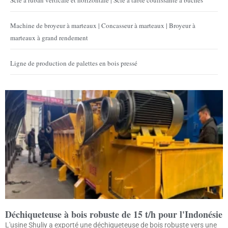
Scie à ruban verticale et horizontale | Scie à table coulissante à bûches
Machine de broyeur à marteaux | Concasseur à marteaux | Broyeur à
marteaux à grand rendement
Ligne de production de palettes en bois pressé
Déchiqueteuse à bois robuste de 15 t/h pour l'Indonésie
L'usine Shuliy a exporté une déchiqueteuse de bois robuste vers une