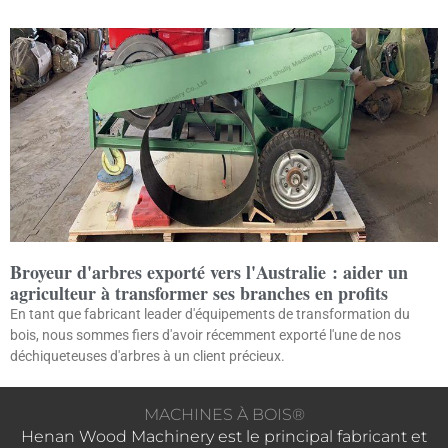
Broyeur d'arbres exporté vers l'Australie : aider un
agriculteur à transformer ses branches en profits
En tant que fabricant leader d'équipements de transformation du
bois, nous sommes fiers d'avoir récemment exporté l'une de nos
déchiqueteuses d'arbres à un client précieux.
MACHINES À BOIS®
Henan Wood Machinery est le principal fabricant et