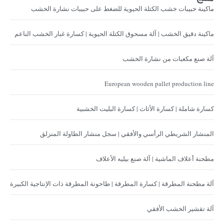
ماكينة حبيبات خشب الكتلة الحيوية للضغط على حبيبات نشارة الخشب
ماكينة دقيق الخشب | آلة مسحوق الكتلة الحيوية | كسارة غبار الخشب الناعم
آلة صنع مكعبات من نشارة الخشب
European wooden pallet production line
كسارة شاملة | كسارة الأثاث | كسارة البليت الخشبية
المنشار الشريطي الرأسي والأفقي | سجل منشار الطاولة المنزلق
مطحنة أعلاف الماشية | آلة صنع بيليه الأعلاف
آلة مطحنة المطرقة | كسارة المطرقة | طاحونة المطرقة ذات الإنتاجية الكبيرة
آلة تقشير الخشب الأفقي