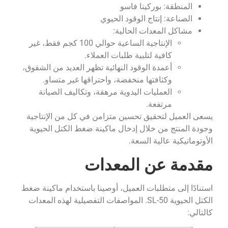
المنطقة: بوركينا فاسو
الصناعة: إنتاج الوقود الحيوي
مشاكل المعدات الحالية:
الإنتاجية الساعية حوالي 100 كجم فقط، غير
كافية لتلبية طلبات العملاء.
أعمدة الوقود النهائية تظهر العديد من الشقوق،
وكثافتها منخفضة، واحتراقها غير متساو.
العمليات اليدوية مرهقة، وتكاليف الصيانة
مرتفعة.
يسعى العميل لتحقيق تحسين متزامن في كل من الإنتاجية
وجودة المنتج من خلال إدخال ماكينة ضغط الكتل الحيوية
الأوتوماتيكية عالية السعة.
مقدمة عن المعدات
استنادًا إلى متطلبات العميل، أوصينا باستخدام ماكينة ضغط
الكتل الحيوية SL-50. المواصفات التفصيلية لهذه المعدات
كالتالي: