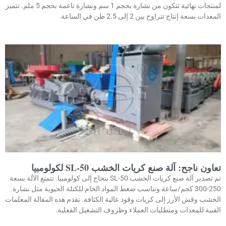
لمنتجات نهائية تتكون من نشارة بحجم 1 سم ونشارة ناعمة بحجم 5 ملم. تتميز
المعدات بسعة إنتاج تتراوح بين 2 إلى 2.5 طن في الساعة.
تعاون ناجح: آلة صنع كريات الخشب SL-50 لكولومبيا
تم تصدير آلة صنع كريات الخشب SL-50 بنجاح إلى كولومبيا. تتمتع الآلة بسعة
250-300 كجم/ساعة وتناسب ضغط المواد الخام للكتلة الحيوية مثل نشارة
الخشب وقش الأرز إلى كريات وقود عالية الكثافة. تقدم هذه المقالة المعلمات
الفنية للمعدات ومتطلبات العملاء وظروف التشغيل الفعلية.