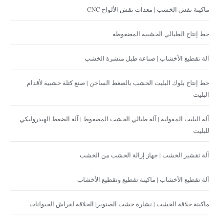
ماكينة نقش الخشب | معدات نقش الألواح CNC
خط إنتاج الطبالي الخشبية المضغوطة
آلة تقطيع الأخشاب | صناعة طبل منشرة الخشب
خط إنتاج بلوك البليت الخشب بالضغط الساخن | صنع كتلة خشبية لأقدام
البليت
آلة البليت المقولبة | آلة طبالي الخشب المضغوط | آلة الضغط الهيدروليكي
للبليت
آلة تقشير الخشب | جهاز إزالة الخشب من الخشب
آلة تقطيع الأخشاب | ماكينة تقطيع وتقطيع الأخشاب
ماكينة حلاقة الخشب | نشارة خشب الصنوبر| الحلاقة لفراش الحيوانات