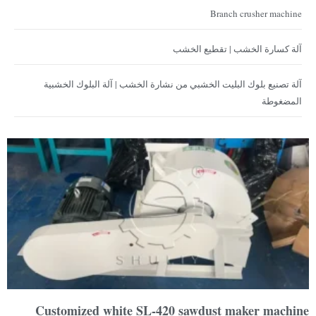
Branch crusher machine
آلة كسارة الخشب | تقطيع الخشب
آلة تصنيع بلوك البليت الخشبي من نشارة الخشب | آلة البلوك الخشبية
المضغوطة
Customized white SL-420 sawdust maker machine