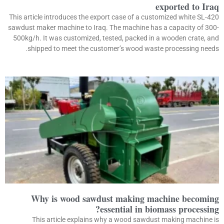
exported to Iraq
This article introduces the export case of a customized white SL-420
sawdust maker machine to Iraq. The machine has a capacity of 300-
500kg/h. It was customized, tested, packed in a wooden crate, and
shipped to meet the customer’s wood waste processing needs.
Why is wood sawdust making machine becoming
essential in biomass processing?
This article explains why a wood sawdust making machine is