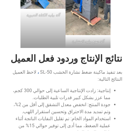
آلة بيليه الكتلة الحيوية
آلة صنع بيليه النشارة
نتائج الإنتاج وردود فعل العميل
،
بعد تنفيذ ماكينة ضغط نشارة الخشب SL-50
لاحظ العميل
النتائج التالية:
إنتاجية: زادت الإنتاجية الساعية إلى حوالي 300 كجم،
مما عزز بشكل كبير قدرات تلبية الطلبات.
جودة المنتج: انخفض معدل التشقق إلى أقل من 2%،
وتم تمديد مدة الاحتراق وتحسين استقرار اللهب.
استخدام المواد الخام: تم تقليل النفايات الناتجة أثناء
عملية الضغط، مما أدى إلى توفير حوالي 15% من