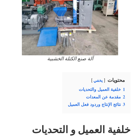
آلة صنع الكتلة الخشبية
محتويات
يخفي
1
خلفية العميل والتحديات
2
مقدمة عن المعدات
3
نتائج الإنتاج وردود فعل العميل
خلفية العميل
و التحديات